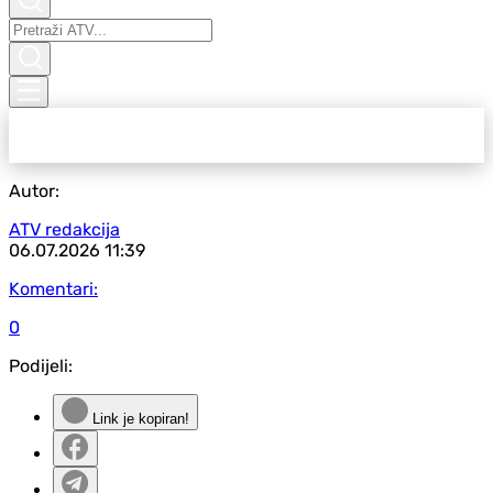
Autor:
ATV redakcija
06.07.2026
11:39
Komentari:
0
Podijeli:
Link je kopiran!