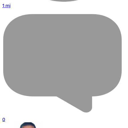
1 mj
0