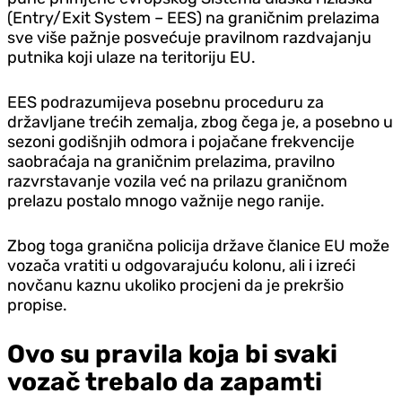
(Entry/Exit System – EES) na graničnim prelazima
sve više pažnje posvećuje pravilnom razdvajanju
putnika koji ulaze na teritoriju EU.
EES podrazumijeva posebnu proceduru za
državljane trećih zemalja, zbog čega je, a posebno u
sezoni godišnjih odmora i pojačane frekvencije
saobraćaja na graničnim prelazima, pravilno
razvrstavanje vozila već na prilazu graničnom
prelazu postalo mnogo važnije nego ranije.
Zbog toga granična policija države članice EU može
vozača vratiti u odgovarajuću kolonu, ali i izreći
novčanu kaznu ukoliko procjeni da je prekršio
propise.
Ovo su pravila koja bi svaki
vozač trebalo da zapamti