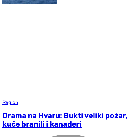
Region
Drama na Hvaru: Bukti veliki požar,
kuće branili i kanaderi