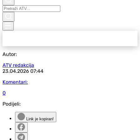
Autor:
ATV redakcija
23.04.2026
07:44
Komentari:
0
Podijeli:
Link je kopiran!