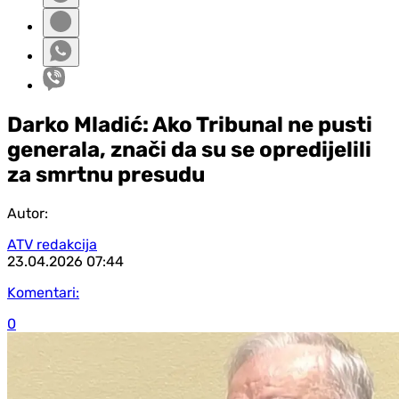
Darko Mladić: Ako Tribunal ne pusti
generala, znači da su se opredijelili
za smrtnu presudu
Autor:
ATV redakcija
23.04.2026
07:44
Komentari:
0