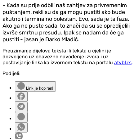
- Kada su prije odbili naš zahtjev za privremenim
puštanjem, rekli su da ga mogu pustiti ako bude
akutno i terminalno bolestan. Evo, sada je ta faza.
Ako ga ne puste sada, to znači da su se opredijelili
izvrše smrtnu presudu. Ipak se nadam da će ga
pustiti - jasan je Darko Mladić.
Preuzimanje dijelova teksta ili teksta u cjelini je
dozvoljeno uz obavezno navođenje izvora i uz
postavljanje linka ka izvornom tekstu na portalu
atvbl.rs
.
Podijeli:
Link je kopiran!