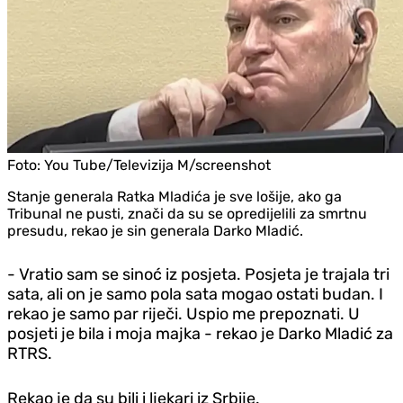
Foto:
You Tube/Televizija M/screenshot
Stanje generala Ratka Mladića je sve lošije, ako ga
Tribunal ne pusti, znači da su se opredijelili za smrtnu
presudu, rekao je sin generala Darko Mladić.
- Vratio sam se sinoć iz posjeta. Posjeta je trajala tri
sata, ali on je samo pola sata mogao ostati budan. I
rekao je samo par riječi. Uspio me prepoznati. U
posjeti je bila i moja majka - rekao je Darko Mladić za
RTRS.
Rekao je da su bili i ljekari iz Srbije.