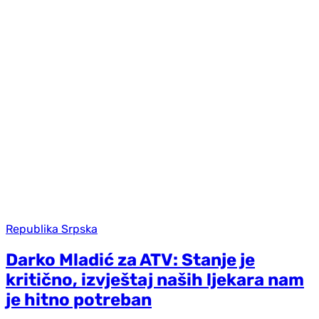
Republika Srpska
Darko Mladić za ATV: Stanje je
kritično, izvještaj naših ljekara nam
je hitno potreban