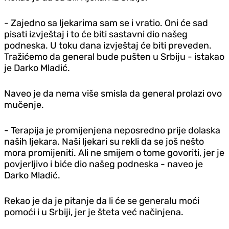
- Zajedno sa ljekarima sam se i vratio. Oni će sad
pisati izvještaj i to će biti sastavni dio našeg
podneska. U toku dana izvještaj će biti preveden.
Tražićemo da general bude pušten u Srbiju - istakao
je Darko Mladić.
Naveo je da nema više smisla da general prolazi ovo
mučenje.
- Terapija je promijenjena neposredno prije dolaska
naših ljekara. Naši ljekari su rekli da se još nešto
mora promijeniti. Ali ne smijem o tome govoriti, jer je
povjerljivo i biće dio našeg podneska - naveo je
Darko Mladić.
Rekao je da je pitanje da li će se generalu moći
pomoći i u Srbiji, jer je šteta već načinjena.