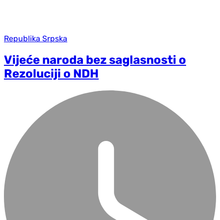
Republika Srpska
Vijeće naroda bez saglasnosti o
Rezoluciji o NDH