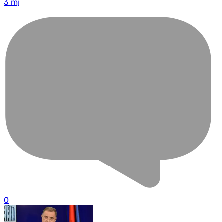
3 mj
0