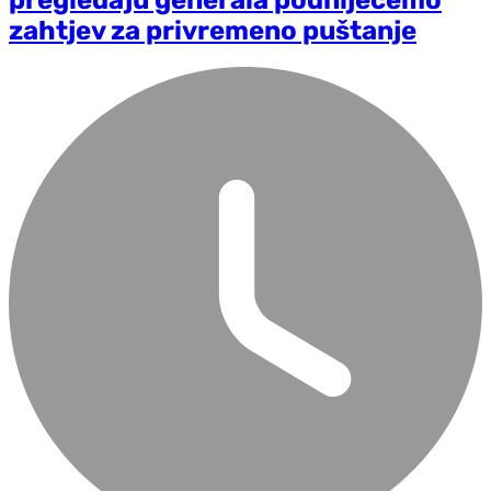
zahtjev za privremeno puštanje