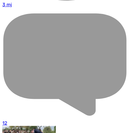
3 mj
12