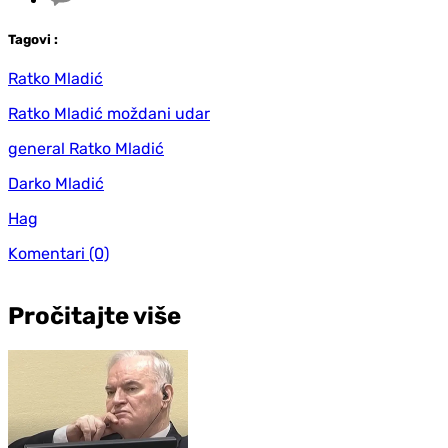
Tag
ovi
:
Ratko Mladić
Ratko Mladić moždani udar
general Ratko Mladić
Darko Mladić
Hag
Komentari
(0)
Pročitajte više