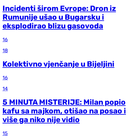
Incidenti širom Evrope: Dron iz
Rumunije ušao u Bugarsku i
eksplodirao blizu gasovoda
16
18
Kolektivno vjenčanje u Bijeljini
16
14
5 MINUTA MISTERIJE: Milan popio
kafu sa majkom, otišao na posao i
više ga niko nije vidio
15