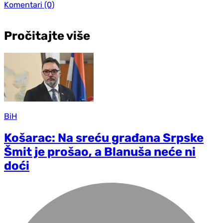
Komentari
(0)
Pročitajte više
BiH
Košarac: Na sreću građana Srpske
Šmit je prošao, a Blanuša neće ni
doći