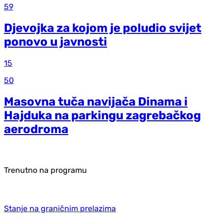
59
Djevojka za kojom je poludio svijet
ponovo u javnosti
15
50
Masovna tuča navijača Dinama i
Hajduka na parkingu zagrebačkog
aerodroma
Trenutno na programu
Stanje na graničnim prelazima