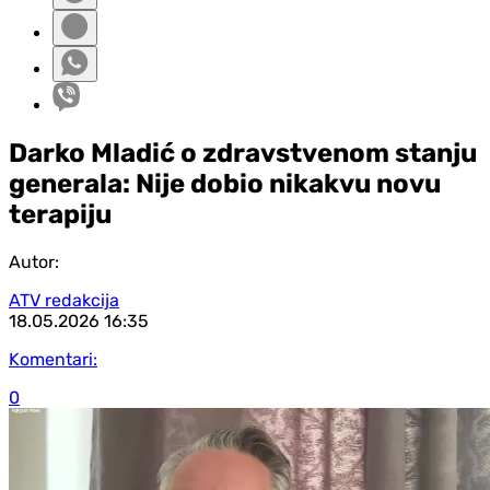
Darko Mladić o zdravstvenom stanju
generala: Nije dobio nikakvu novu
terapiju
Autor:
ATV redakcija
18.05.2026
16:35
Komentari:
0