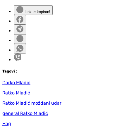
Link je kopiran!
Tag
ovi
:
Darko Mladić
Ratko Mladić
Ratko Mladić moždani udar
general Ratko Mladić
Hag