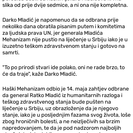
slika od prije dvije sedmice, a ni ona nije kompletna.
Darko Mladić je napomenuo da se odbrana prije
nekoliko dana obratila pisanim putem i komitetima
za ljudska prava UN, jer generala Mladića
Mehanizam nije pustio na liječenje u Srbiju iako je u
izuzetno teškom zdravstvenom stanju i gotovo na
samrti.
"To po prirodi stvari ide polako, oni ne rade brzo, to
će da traje", kaže Darko Mladić.
Haški Mehanizam odbio je 14. maja zahtjev odbrane
da general Ratko Mladić iz humanitarnih razloga i
teškog zdravstvenog stanja bude pušten na
liječenje u Srbiju, uz obrazloženje da je njegovo
stanje, iako je u posljednjim fazama svog života, loše
zbog hroničnih bolesti, a ne neizlječivih sa brzim
napredovanjem, te da je pod nadzorom najboljih