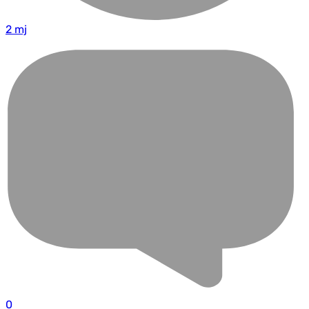
2 mj
0