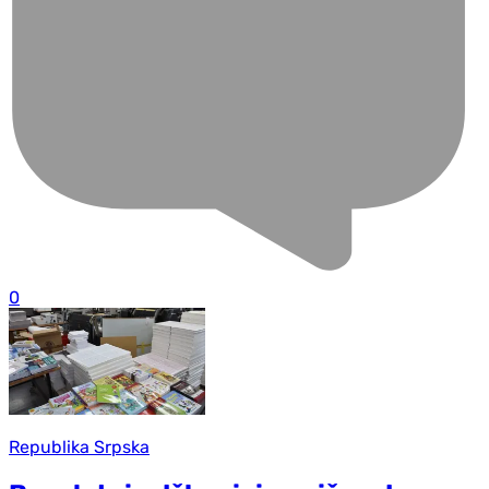
0
Republika Srpska