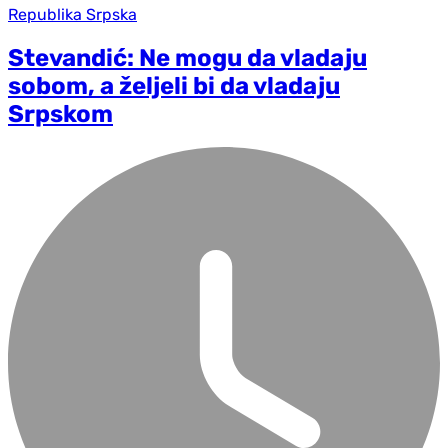
Republika Srpska
Stevandić: Ne mogu da vladaju
sobom, a željeli bi da vladaju
Srpskom