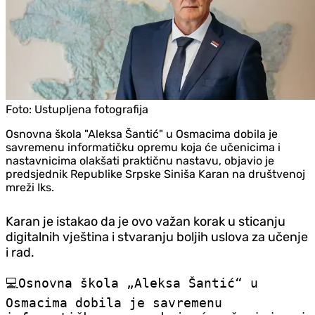
Foto:
Ustupljena fotografija
Osnovna škola "Aleksa Šantić" u Osmacima dobila je
savremenu informatičku opremu koja će učenicima i
nastavnicima olakšati praktičnu nastavu, objavio je
predsjednik Republike Srpske Siniša Karan na društvenoj
mreži Iks.
Karan je istakao da je ovo važan korak u sticanju
digitalnih vještina i stvaranju boljih uslova za učenje
i rad.
💻Osnovna škola „Aleksa Šantić“ u
Osmacima dobila je savremenu