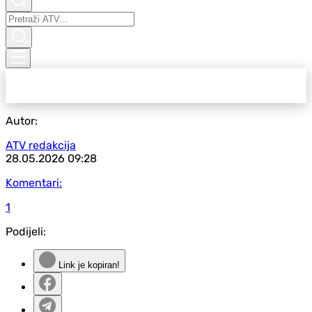
Autor:
ATV redakcija
28.05.2026
09:28
Komentari:
1
Podijeli:
Link je kopiran!