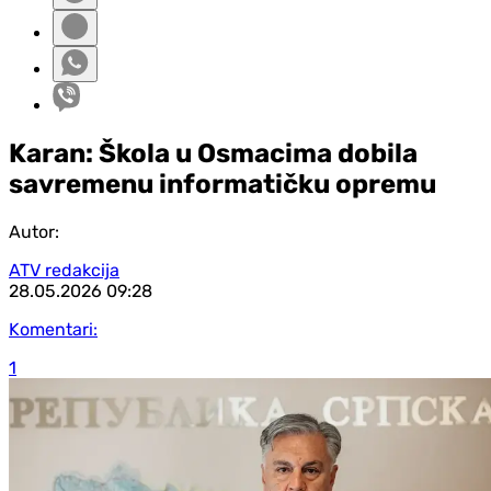
Karan: Škola u Osmacima dobila
savremenu informatičku opremu
Autor:
ATV redakcija
28.05.2026
09:28
Komentari:
1