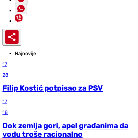
Najnovije
17
28
Filip Kostić potpisao za PSV
17
18
Dok zemlja gori, apel građanima da
vodu troše racionalno