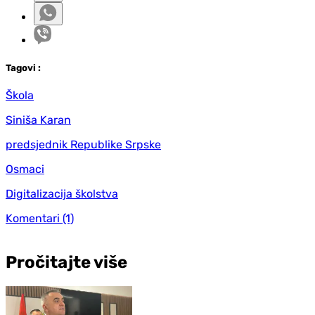
Tag
ovi
:
Škola
Siniša Karan
predsjednik Republike Srpske
Osmaci
Digitalizacija školstva
Komentari
(1)
Pročitajte više