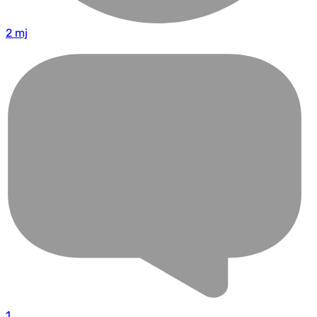
2 mj
1