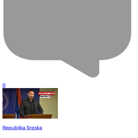
0
Republika Srpska