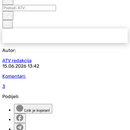
Autor:
ATV redakcija
15.06.2026
13:42
Komentari:
3
Podijeli:
Link je kopiran!