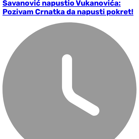
Savanović napustio Vukanovića:
Pozivam Crnatka da napusti pokret!