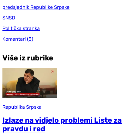
predsjednik Republike Srpske
SNSD
Politička stranka
Komentari
(3)
Više iz rubrike
Republika Srpska
Izlaze na vidjelo problemi Liste za
pravdu i red