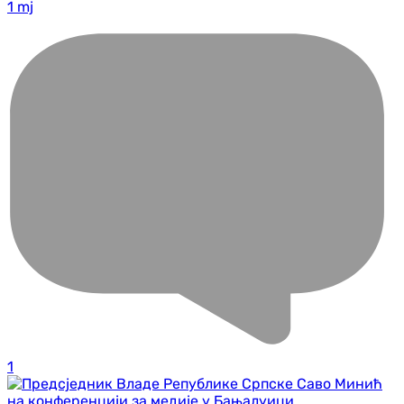
1 mj
1