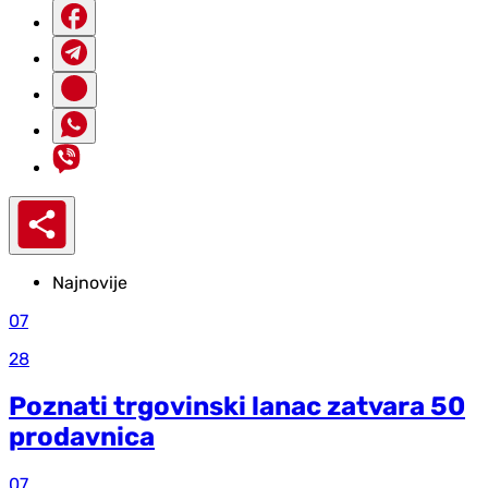
Najnovije
07
28
Poznati trgovinski lanac zatvara 50
prodavnica
07