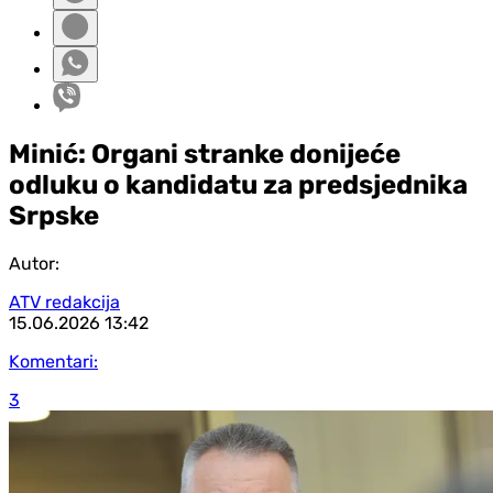
Minić: Organi stranke donijeće
odluku o kandidatu za predsjednika
Srpske
Autor:
ATV redakcija
15.06.2026
13:42
Komentari:
3