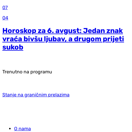
07
04
Horoskop za 6. avgust: Jedan znak
vraća bivšu ljubav, a drugom prijeti
sukob
Trenutno na programu
Stanje na graničnim prelazima
O nama