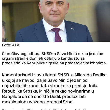
Foto:
ATV
Član Glavnog odbora SNSD-a Savo Minić rekao je da će
organi stranke donijeti odluku o kandidatu za
predsjednika Republike Srpske na predstojećim izborima.
Komentarišući izjavu lidera SNSD-a Milorada Dodika
u kojoj se navodi da je Savo Minić jedan od
najozbiljnijih kandidata stranke za predsjednika
Republike Srpske, Minić je rekao novinarima u
Banjaluci da će ono što Dodik predloži biti
maksimalno uvaženo, prenosi Srna.