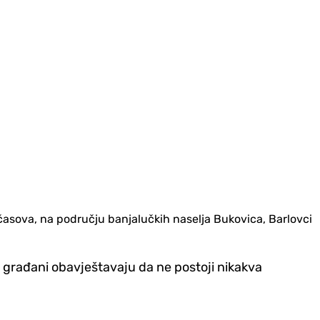
časova, na području banjalučkih naselja Bukovica, Barlovci
m građani obavještavaju da ne postoji nikakva