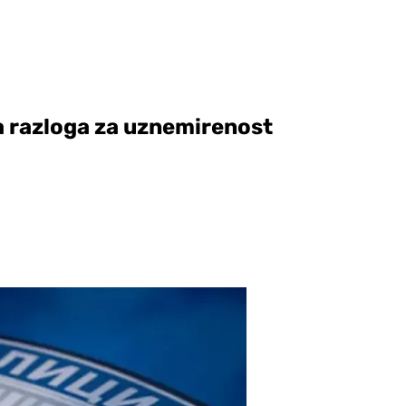
 razloga za uznemirenost