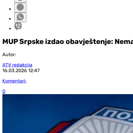
MUP Srpske izdao obavještenje: Nema
Autor:
ATV redakcija
16.03.2026
12:47
Komentari:
0