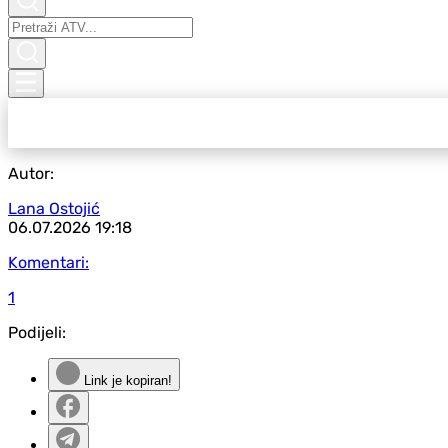
Autor:
Lana Ostojić
06.07.2026
19:18
Komentari:
1
Podijeli:
Link je kopiran!