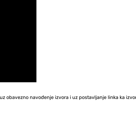
no uz obavezno navođenje izvora i uz postavljanje linka ka iz