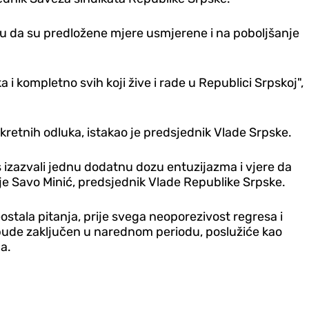
ju da su predložene mjere usmjerene i na poboljšanje
i kompletno svih koji žive i rade u Republici Srpskoj",
etnih odluka, istakao je predsjednik Vlade Srpske.
s izazvali jednu dodatnu dozu entuzijazma i vjere da
ao je Savo Minić, predsjednik Vlade Republike Srpske.
ostala pitanja, prije svega neoporezivost regresa i
 bude zaključen u narednom periodu, poslužiće kao
a.