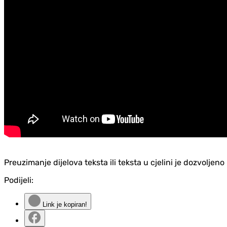
Preuzimanje dijelova teksta ili teksta u cjelini je dozvolje
Podijeli:
Link je kopiran!