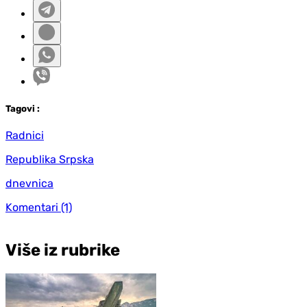
Tag
ovi
:
Radnici
Republika Srpska
dnevnica
Komentari
(1)
Više iz rubrike