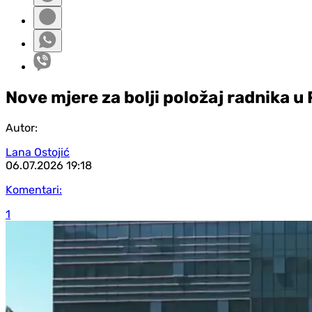
Nove mjere za bolji položaj radnika u
Autor:
Lana Ostojić
06.07.2026
19:18
Komentari:
1