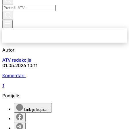
Autor:
ATV redakcija
01.05.2026
10:11
Komentari:
1
Podijeli:
Link je kopiran!