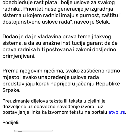
obezbjeđuje rast plata i bolje uslove za svakog
radnika. Prioritet naše generacije je izgradnja
sistema u kojem radnici imaju sigurnost, zaštitu i
dostojanstvene uslove rada", naveo je Selak.
Dodao je da je vladavina prava temelj takvog
sistema, a da su snažne institucije garant da će
prava radnika biti poštovana i zakoni dosljedno
primjenjivani.
Prema njegovim riječima, svako zaštićeno radno
mjesto i svako unapređenje uslova rada
predstavljaju korak naprijed u jačanju Republike
Srpske.
Preuzimanje dijelova teksta ili teksta u cjelini je
dozvoljeno uz obavezno navođenje izvora i uz
postavljanje linka ka izvornom tekstu na portalu
atvbl.rs
.
Podijeli: