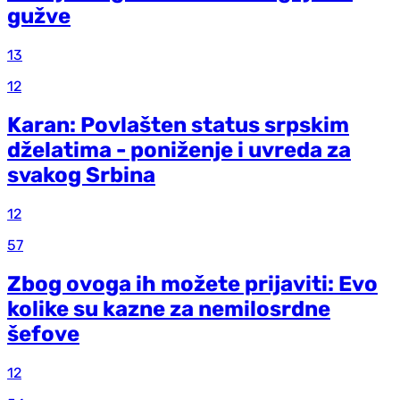
gužve
13
12
Karan: Povlašten status srpskim
dželatima - poniženje i uvreda za
svakog Srbina
12
57
Zbog ovoga ih možete prijaviti: Evo
kolike su kazne za nemilosrdne
šefove
12