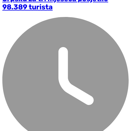
98.389 turista