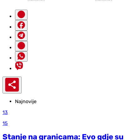
Najnovije
13
15
Stanje na granicama: Evo gdje su