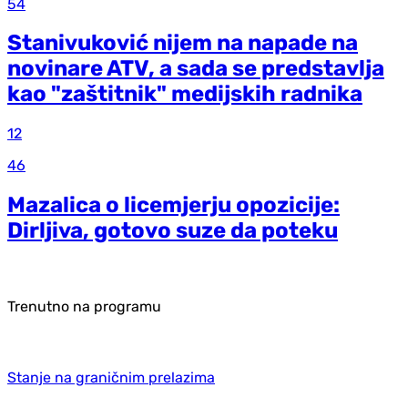
54
Stanivuković nijem na napade na
novinare ATV, a sada se predstavlja
kao "zaštitnik" medijskih radnika
12
46
Mazalica o licemjerju opozicije:
Dirljiva, gotovo suze da poteku
Trenutno na programu
Stanje na graničnim prelazima