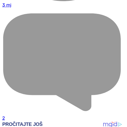
3 mj
2