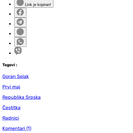
Link je kopiran!
Tag
ovi
:
Goran Selak
Prvi maj
Republika Srpska
Čestitka
Radnici
Komentari
(1)