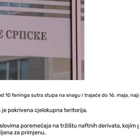
d 10 feninga sutra stupa na snagu i trajaće do 16. maja, naj
je pokrivena cjelokupna teritorija.
 uslovima poremećaja na tržištu naftnih derivata, koji
mljena za primjenu.