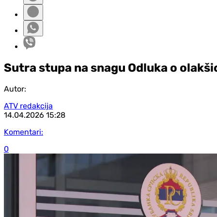
Sutra stupa na snagu Odluka o olakši
Autor:
ATV redakcija
14.04.2026
15:28
Komentari:
0