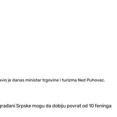
avio je danas ministar trgovine i turizma Ned Puhovac.
m građani Srpske mogu da dobiju povrat od 10 feninga