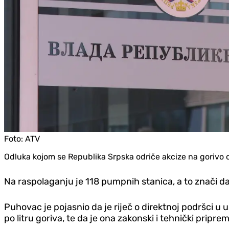
Foto:
ATV
Odluka kojom se Republika Srpska odriče akcize na gorivo o
Na raspolaganju je 118 pumpnih stanica, a to znači da 
Puhovac je pojasnio da je riječ o direktnoj podršci u
po litru goriva, te da je ona zakonski i tehnički pripre