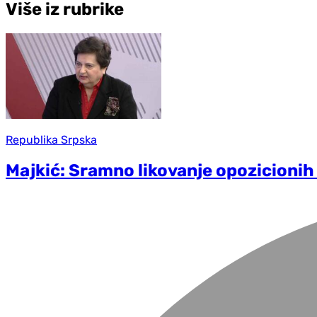
Više iz rubrike
Republika Srpska
Majkić: Sramno likovanje opozicioni