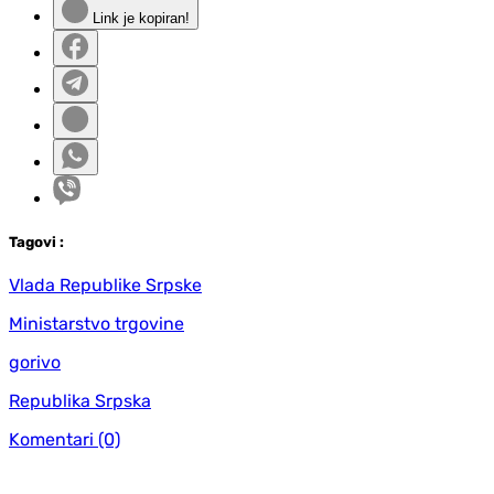
Link je kopiran!
Tag
ovi
:
Vlada Republike Srpske
Ministarstvo trgovine
gorivo
Republika Srpska
Komentari
(0)