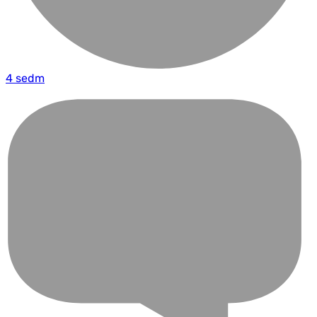
4 sedm