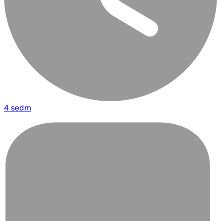
4 sedm