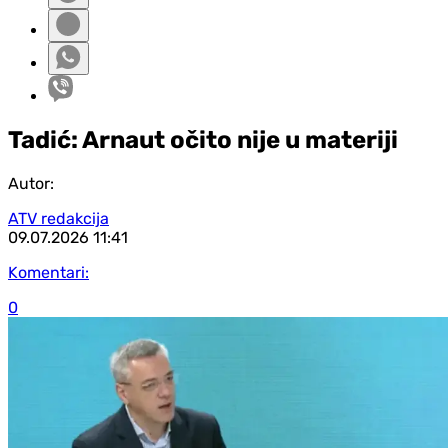
Tadić: Arnaut očito nije u materiji
Autor:
ATV redakcija
09.07.2026
11:41
Komentari:
0