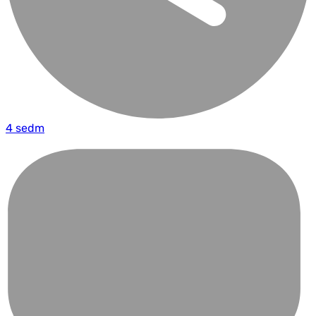
4 sedm