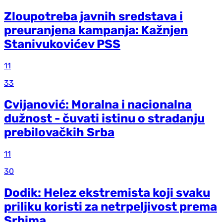
Zloupotreba javnih sredstava i
preuranjena kampanja: Kažnjen
Stanivukovićev PSS
11
33
Cvijanović: Moralna i nacionalna
dužnost - čuvati istinu o stradanju
prebilovačkih Srba
11
30
Dodik: Helez ekstremista koji svaku
priliku koristi za netrpeljivost prema
Srbima