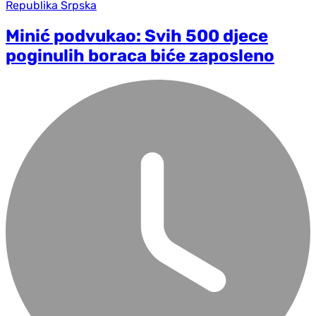
Republika Srpska
Minić podvukao: Svih 500 djece
poginulih boraca biće zaposleno