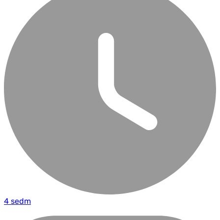
4 sedm