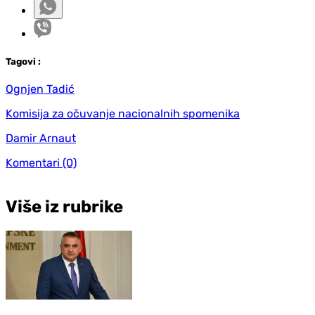
Tag
ovi
:
Ognjen Tadić
Komisija za očuvanje nacionalnih spomenika
Damir Arnaut
Komentari
(0)
Više iz rubrike