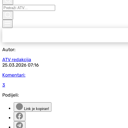
Autor:
ATV redakcija
25.03.2026
07:16
Komentari:
3
Podijeli:
Link je kopiran!