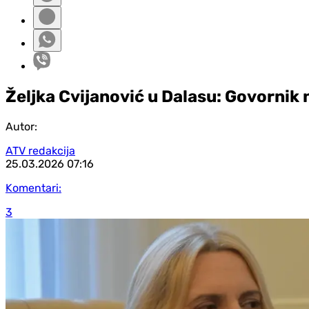
Željka Cvijanović u Dalasu: Govornik 
Autor:
ATV redakcija
25.03.2026
07:16
Komentari:
3