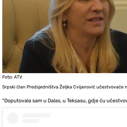
Foto:
ATV
Srpski član Predsjedništva Željka Cvijanović učestvovaće na
"Doputovala sam u Dalas, u Teksasu, gdje ću učestvova