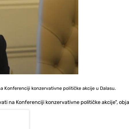
 Konferenciji konzervativne političke akcije u Dalasu.
ti na Konferenciji konzervativne političke akcije", obj