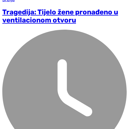
Tragedija: Tijelo žene pronađeno u
ventilacionom otvoru