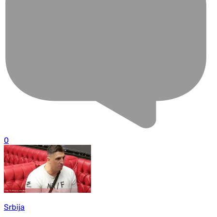
0
Srbija