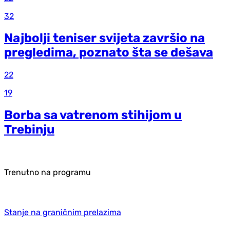
32
Najbolji teniser svijeta završio na
pregledima, poznato šta se dešava
22
19
Borba sa vatrenom stihijom u
Trebinju
Trenutno na programu
Stanje na graničnim prelazima