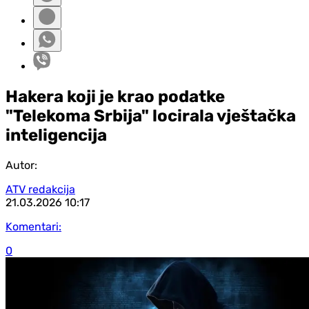
Hakera koji je krao podatke
"Telekoma Srbija" locirala vještačka
inteligencija
Autor:
ATV redakcija
21.03.2026
10:17
Komentari:
0