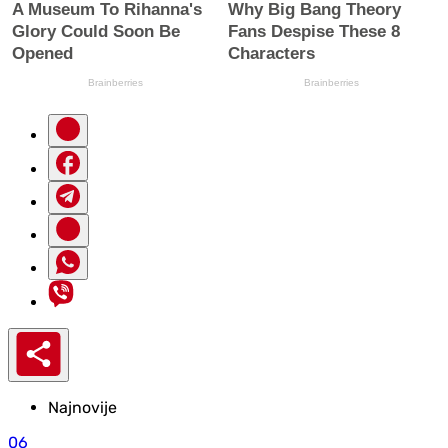
Najnovije
06