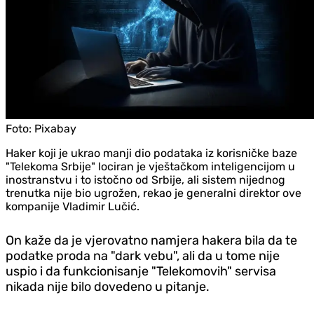
Foto:
Pixabay
Haker koji je ukrao manji dio podataka iz korisničke baze
"Telekoma Srbije" lociran je vještačkom inteligencijom u
inostranstvu i to istočno od Srbije, ali sistem nijednog
trenutka nije bio ugrožen, rekao je generalni direktor ove
kompanije Vladimir Lučić.
On kaže da je vjerovatno namjera hakera bila da te
podatke proda na "dark vebu", ali da u tome nije
uspio i da funkcionisanje "Telekomovih" servisa
nikada nije bilo dovedeno u pitanje.