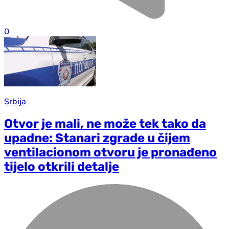
0
Srbija
Otvor je mali, ne može tek tako da
upadne: Stanari zgrade u čijem
ventilacionom otvoru je pronađeno
tijelo otkrili detalje