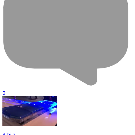
0
Srbija