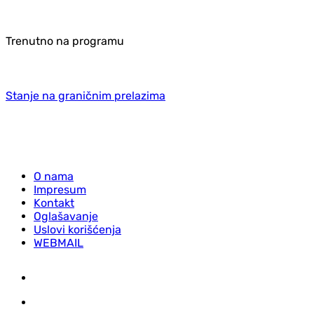
Trenutno na programu
Stanje na graničnim prelazima
O nama
Impresum
Kontakt
Oglašavanje
Uslovi korišćenja
WEBMAIL