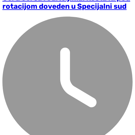
rotacijom doveden u Specijalni sud