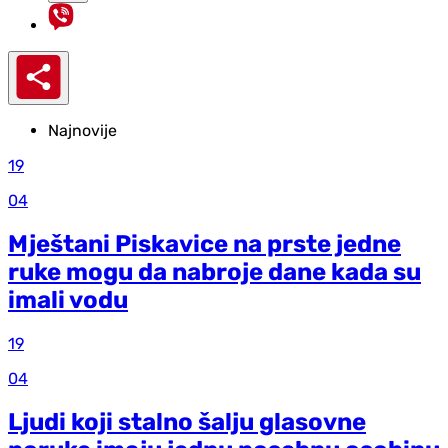
Najnovije
19
04
Mještani Piskavice na prste jedne
ruke mogu da nabroje dane kada su
imali vodu
19
04
Ljudi koji stalno šalju glasovne