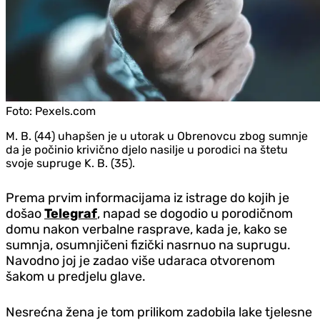
Foto:
Pexels.com
M. B. (44) uhapšen je u utorak u Obrenovcu zbog sumnje
da je počinio krivično djelo nasilje u porodici na štetu
svoje supruge K. B. (35).
Prema prvim informacijama iz istrage do kojih je
došao
Telegraf
, napad se dogodio u porodičnom
domu nakon verbalne rasprave, kada je, kako se
sumnja, osumnjičeni fizički nasrnuo na suprugu.
Navodno joj je zadao više udaraca otvorenom
šakom u predjelu glave.
Nesrećna žena je tom prilikom zadobila lake tjelesne