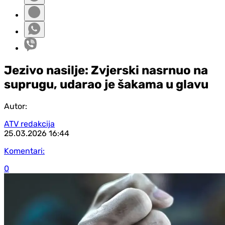
Jezivo nasilje: Zvjerski nasrnuo na
suprugu, udarao je šakama u glavu
Autor:
ATV redakcija
25.03.2026
16:44
Komentari:
0