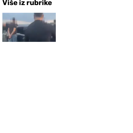
Više iz rubrike