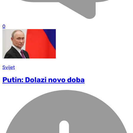
0
Svijet
Putin: Dolazi novo doba