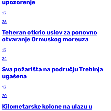
upozorenje
13
26
Teheran otkrio uslov za ponovno
otvaranje Ormuskog moreuza
13
24
Sva požarišta na području Trebinja
ugašena
13
20
Kilometarske kolone na ulazu u