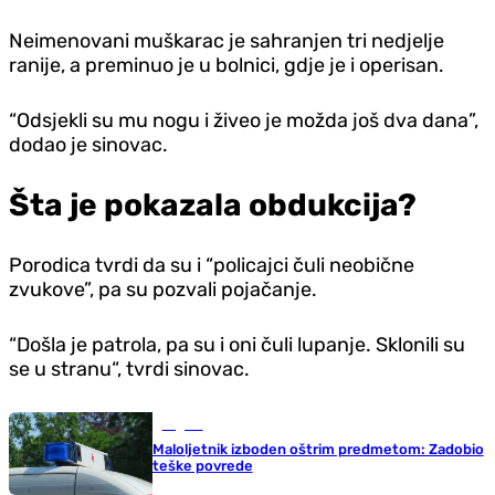
Neimenovani muškarac je sahranjen tri nedjelje
ranije, a preminuo je u bolnici, gdje je i operisan.
“Odsjekli su mu nogu i živeo je možda još dva dana”,
dodao je sinovac.
Šta je pokazala obdukcija?
Porodica tvrdi da su i “policajci čuli neobične
zvukove”, pa su pozvali pojačanje.
“Došla je patrola, pa su i oni čuli lupanje. Sklonili su
se u stranu“, tvrdi sinovac.
Region
Maloljetnik izboden oštrim predmetom: Zadobio
teške povrede