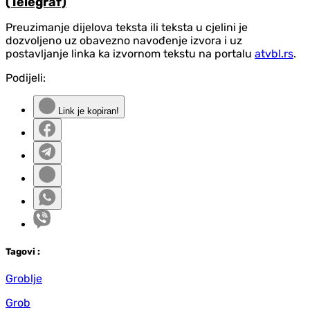
(Telegraf)
Preuzimanje dijelova teksta ili teksta u cjelini je
dozvoljeno uz obavezno navođenje izvora i uz
postavljanje linka ka izvornom tekstu na portalu
atvbl.rs
.
Podijeli:
Link je kopiran!
Tag
ovi
:
Groblje
Grob