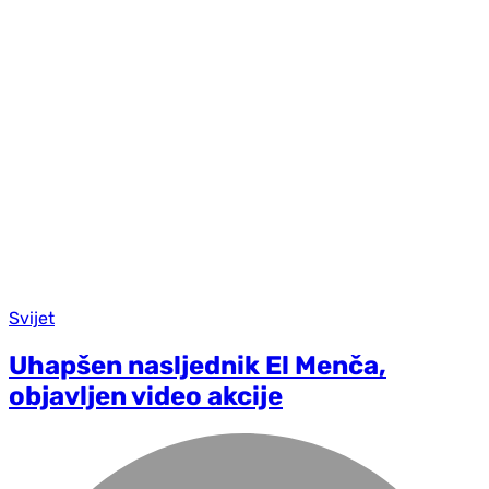
Svijet
Uhapšen nasljednik El Menča,
objavljen video akcije