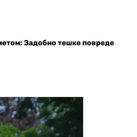
етом: Задобио тешке повреде