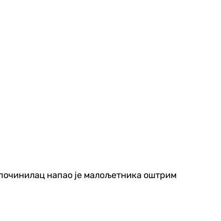
и починилац напао је малољетника оштрим