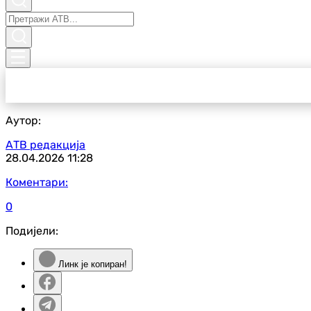
Аутор:
АТВ редакција
28.04.2026
11:28
Коментари:
0
Подијели:
Линк је копиран!