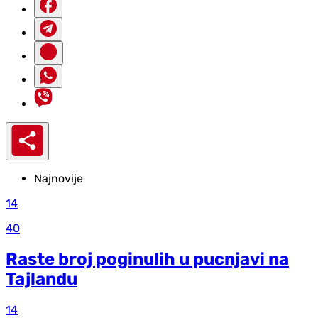
Najnovije
14
40
Raste broj poginulih u pucnjavi na
Tajlandu
14