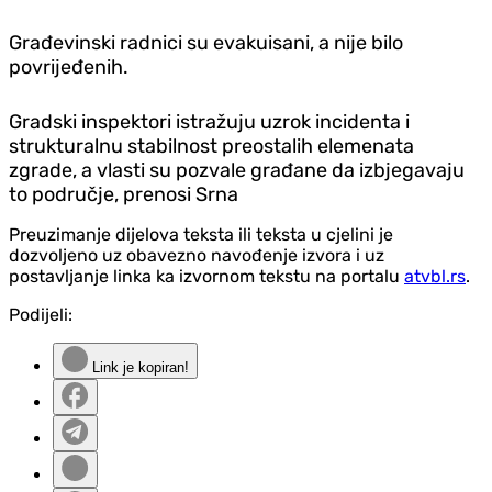
Građevinski radnici su evakuisani, a nije bilo
povrijeđenih.
Gradski inspektori istražuju uzrok incidenta i
strukturalnu stabilnost preostalih elemenata
zgrade, a vlasti su pozvale građane da izbjegavaju
to područje, prenosi Srna
Preuzimanje dijelova teksta ili teksta u cjelini je
dozvoljeno uz obavezno navođenje izvora i uz
postavljanje linka ka izvornom tekstu na portalu
atvbl.rs
.
Podijeli:
Link je kopiran!