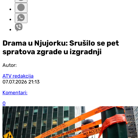
Drama u Njujorku: Srušilo se pet
spratova zgrade u izgradnji
Autor:
ATV redakcija
07.07.2026
21:13
Komentari:
0