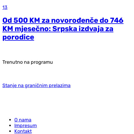
13
Od 500 KM za novorođenče do 746
KM mjesečno: Srpska izdvaja za
porodice
Trenutno na programu
Stanje na graničnim prelazima
O nama
Impresum
Kontakt