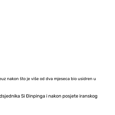
euz nakon što je više od dva mjeseca bio usidren u
dsjednika Si Đinpinga i nakon posjete iranskog