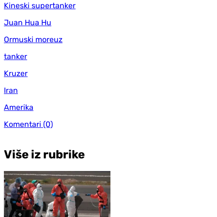
Kineski supertanker
Juan Hua Hu
Ormuski moreuz
tanker
Kruzer
Iran
Amerika
Komentari
(0)
Više iz rubrike