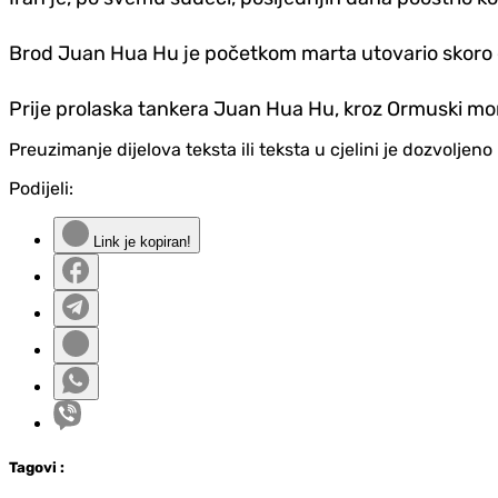
Brod Juan Hua Hu je početkom marta utovario skoro d
Prije prolaska tankera Juan Hua Hu, kroz Ormuski moreu
Preuzimanje dijelova teksta ili teksta u cjelini je dozvolje
Podijeli:
Link je kopiran!
Tag
ovi
: