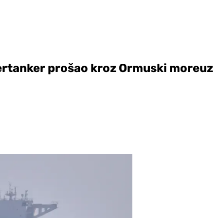
pertanker prošao kroz Ormuski moreuz