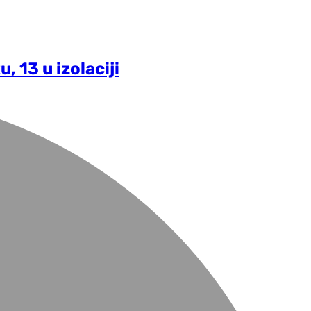
, 13 u izolaciji