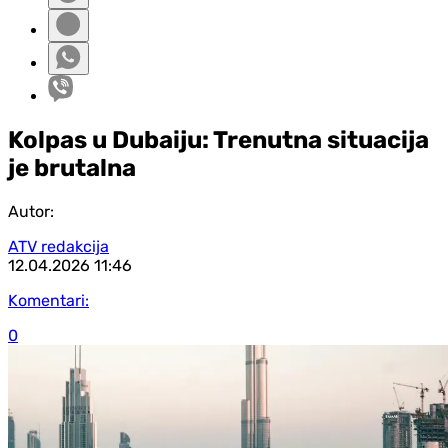
Kolpas u Dubaiju: Trenutna situacija
je brutalna
Autor:
ATV redakcija
12.04.2026
11:46
Komentari:
0