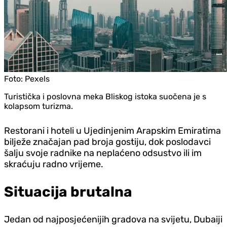
Foto:
Pexels
Turistička i poslovna meka Bliskog istoka suočena je s
kolapsom turizma.
Restorani i hoteli u Ujedinjenim Arapskim Emiratima
bilježe značajan pad broja gostiju, dok poslodavci
šalju svoje radnike na neplaćeno odsustvo ili im
skraćuju radno vrijeme.
Situacija brutalna
Jedan od najposjećenijih gradova na svijetu, Dubaiji