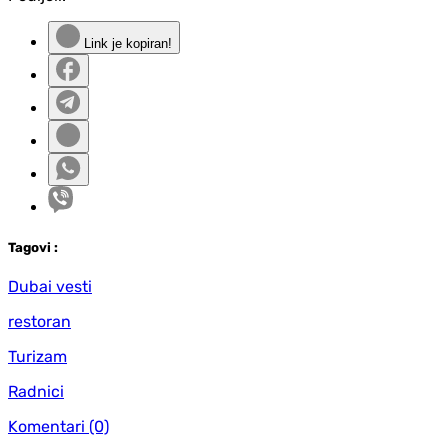
Link je kopiran!
Tag
ovi
:
Dubai vesti
restoran
Turizam
Radnici
Komentari
(0)