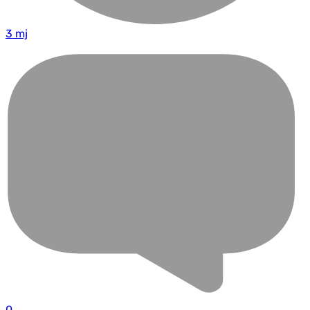
3 mj
0