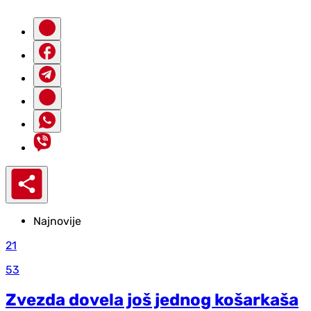
Najnovije
21
53
Zvezda dovela još jednog košarkaša