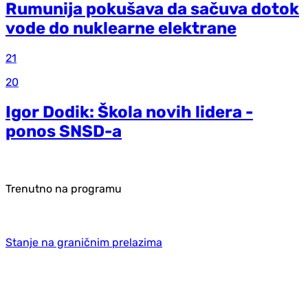
Rumunija pokušava da sačuva dotok
vode do nuklearne elektrane
21
20
Igor Dodik: Škola novih lidera -
ponos SNSD-a
Trenutno na programu
Stanje na graničnim prelazima