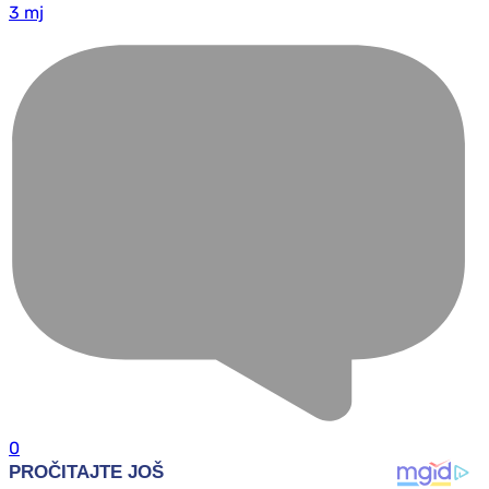
3 mj
0