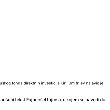
og fonda direktnih investicija Kiril Dmitrijev najavio je
ntarišući tekst Fajnenšel tajmsa, u kojem se navodi da