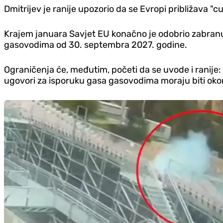
Dmitrijev je ranije upozorio da se Evropi približava
Krajem januara Savjet EU konačno je odobrio zabranu 
gasovodima od 30. septembra 2027. godine.
Ograničenja će, međutim, početi da se uvode i ranije
ugovori za isporuku gasa gasovodima moraju biti okon