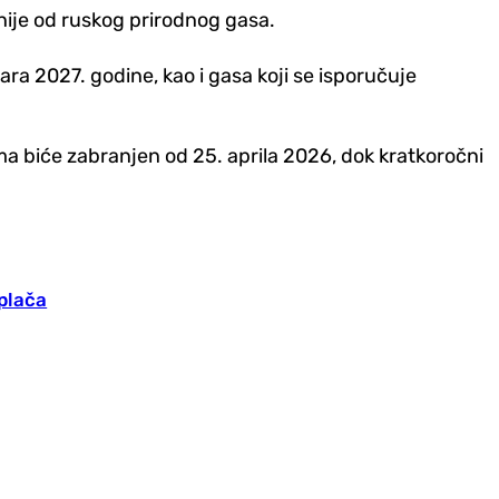
nije od ruskog prirodnog gasa.
a 2027. godine, kao i gasa koji se isporučuje
a biće zabranjen od 25. aprila 2026, dok kratkoročni
 plača