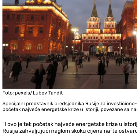
Foto:
pexels/Lubov Tandit
Specijalni predstavnik predsjednika Rusije za investiciono-
početak najveće energetske krize u istoriji, povezane sa na
"I ovo je tek početak najveće energetske krize u istor
Rusija zahvaljujući naglom skoku cijena nafte ostvar