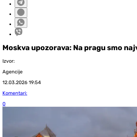
Moskva upozorava: Na pragu smo najve
Izvor:
Agencije
12.03.2026
19:54
Komentari:
0