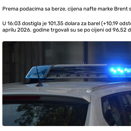
Prema podacima sa berze, cijena nafte marke Brent sa
U 16:03 dostigla je 101,35 dolara za barel (+10,19 ods
aprilu 2026. godine trgovali su se po cijeni od 96,52 d