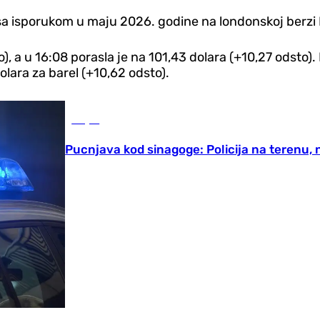
 isporukom u maju 2026. godine na londonskoj berzi IC
to), a u 16:08 porasla je na 101,43 dolara (+10,27 odsto
olara za barel (+10,62 odsto).
Svijet
Pucnjava kod sinagoge: Policija na terenu,