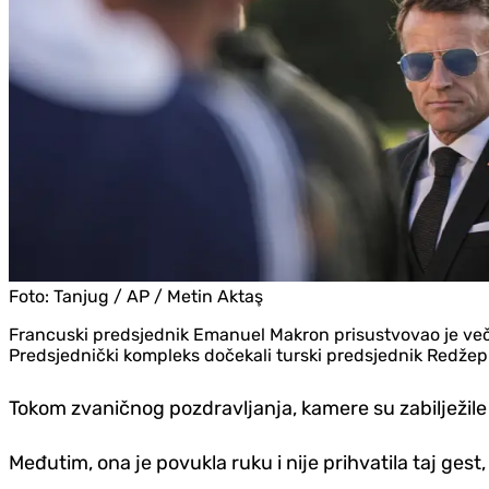
Foto:
Tanjug / AP / Metin Aktaş
Francuski predsjednik Emanuel Makron prisustvovao je večer
Predsjednički kompleks dočekali turski predsjednik Redže
Tokom zvaničnog pozdravljanja, kamere su zabilježile 
Međutim, ona je povukla ruku i nije prihvatila taj ges