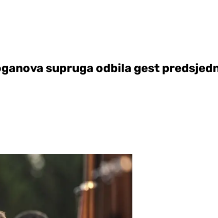
oganova supruga odbila gest predsjed