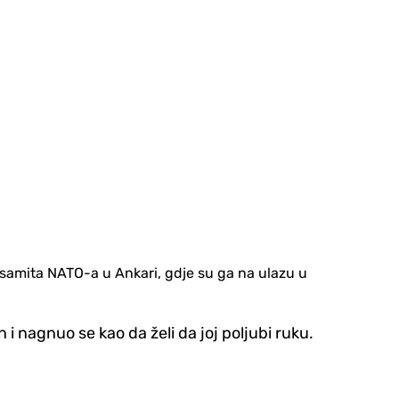
 samita NATO-a u Ankari, gdje su ga na ulazu u
 nagnuo se kao da želi da joj poljubi ruku.