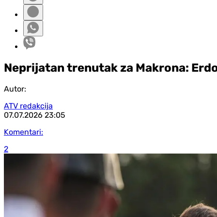
Neprijatan trenutak za Makrona: Erd
Autor:
ATV redakcija
07.07.2026
23:05
Komentari:
2