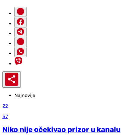
Najnovije
22
57
Niko nije očekivao prizor u kanalu