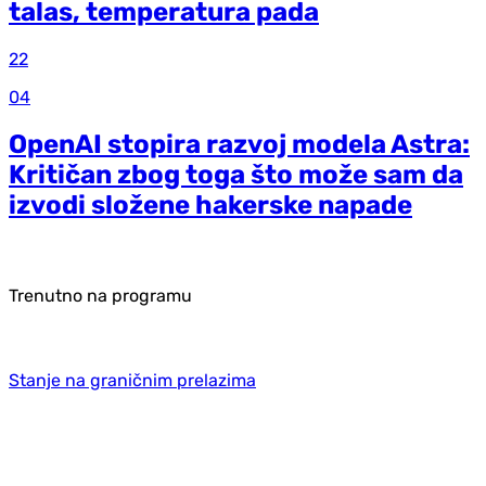
talas, temperatura pada
22
04
OpenAI stopira razvoj modela Astra:
Kritičan zbog toga što može sam da
izvodi složene hakerske napade
Trenutno na programu
Stanje na graničnim prelazima