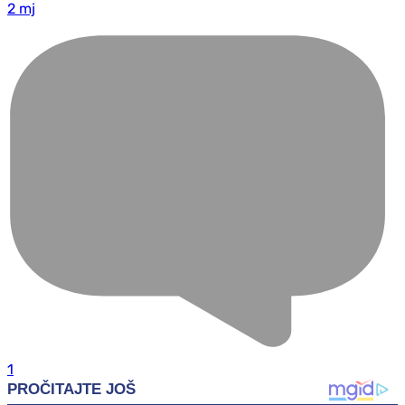
2 mj
1