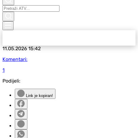
11.05.2026
15:42
Komentari:
1
Podijeli:
Link je kopiran!