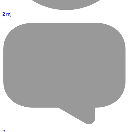
2 mj
0