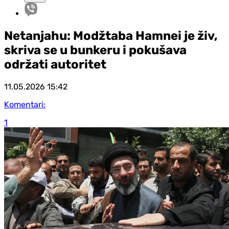
Netanjahu: Modžtaba Hamnei je živ,
skriva se u bunkeru i pokušava
održati autoritet
11.05.2026
15:42
Komentari:
1