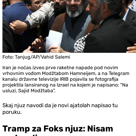
Foto:
Tanjug/AP/Vahid Salemi
Iran je noćas izveo prve raketne napade pod novim
vrhovnim vođom Modžtabom Hamneijem, a na Telegram
kanalu državne televizije IRIB pojavila se fotografija
projektila lansiranog na Izrael na kojem je napisano: "Na
usluzi, Sajid Modžtaba".
Skaj njuz navodi da je novi ajatolah napisao tu
poruku.
Tramp za Foks njuz: Nisam