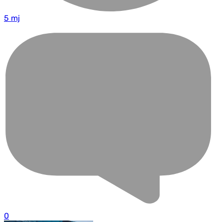
5 mj
0