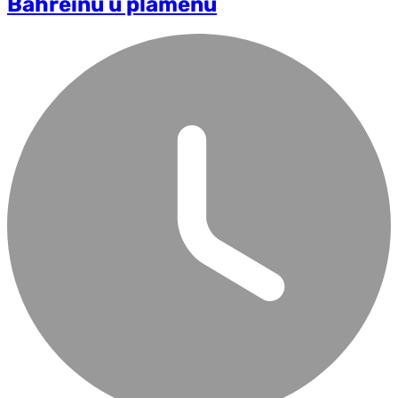
Bahreinu u plamenu