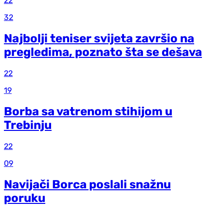
22
32
Najbolji teniser svijeta završio na
pregledima, poznato šta se dešava
22
19
Borba sa vatrenom stihijom u
Trebinju
22
09
Navijači Borca poslali snažnu
poruku