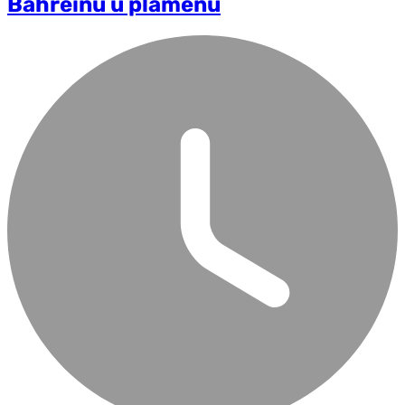
Bahreinu u plamenu