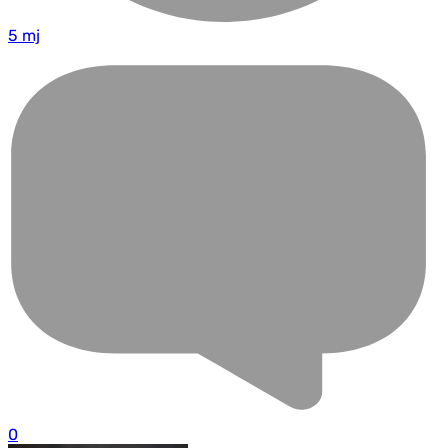
5 mj
0