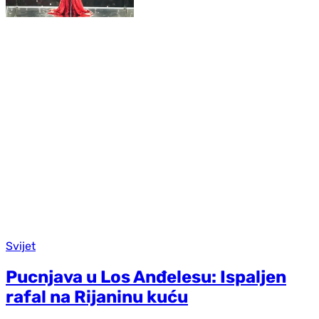
Svijet
Pucnjava u Los Anđelesu: Ispaljen
rafal na Rijaninu kuću