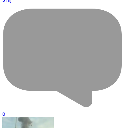
5 mj
0