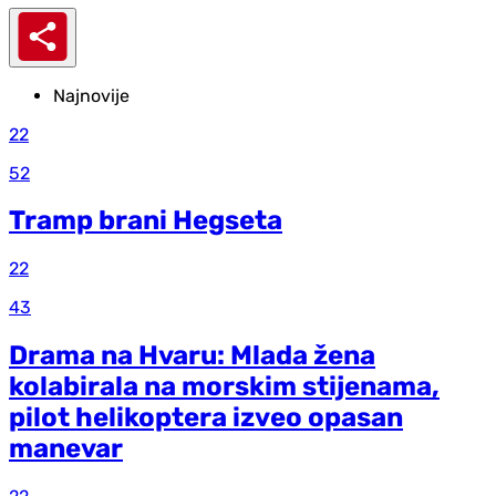
Najnovije
22
52
Tramp brani Hegseta
22
43
Drama na Hvaru: Mlada žena
kolabirala na morskim stijenama,
pilot helikoptera izveo opasan
manevar