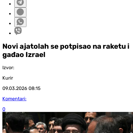
Novi ajatolah se potpisao na raketu i
gađao Izrael
Izvor:
Kurir
09.03.2026
08:15
Komentari:
0