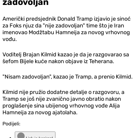
zadovoljan
Američki predsjednik Donald Tramp izjavio je sinoć
za Foks njuz da "nije zadovoljan" time što je Iran
imenovao Modžtabu Hamneija za novog vrhovnog
vođu.
Voditelj Brajan Kilmid kazao je da je razgovarao sa
šefom Bijele kuće nakon objave iz Teherana.
"Nisam zadovoljan", kazao je Tramp, a prenio Kilmid.
Kilmid nije pružio dodatne detalje o razgovoru, a
Tramp se još nije zvanično javno obratio nakon
proglašenje sina ubijenog vrhovnog vođe Alija
Hamneija za novog ajatolaha.
Podijeli: