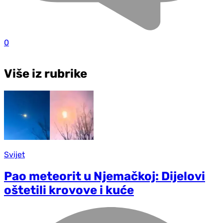
0
Više iz rubrike
Svijet
Pao meteorit u Njemačkoj: Dijelovi
oštetili krovove i kuće