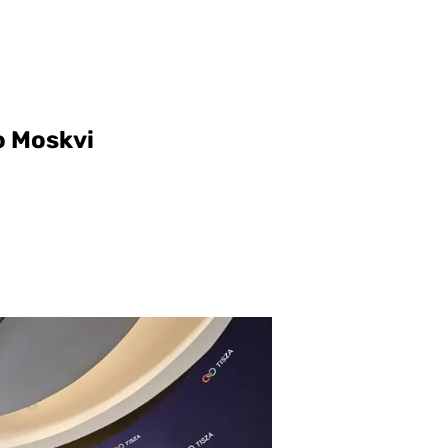
o Moskvi