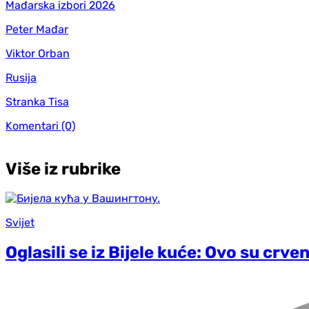
Mađarska izbori 2026
Peter Mađar
Viktor Orban
Rusija
Stranka Tisa
Komentari
(0)
Više iz rubrike
Svijet
Oglasili se iz Bijele kuće: Ovo su crve