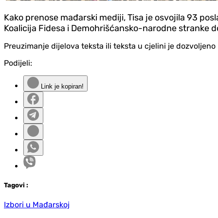
Kako prenose mađarski mediji, Tisa je osvojila 93 pos
Koalicija Fidesa i Demohrišćansko-narodne stranke dob
Preuzimanje dijelova teksta ili teksta u cjelini je dozvolje
Podijeli:
Link je kopiran!
Tag
ovi
:
Izbori u Mađarskoj