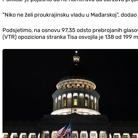
"Niko ne želi proukrajinsku vladu u Mađarskoj", dodao
Podsjetimo, na osnovu 97,35 odsto prebrojanih glaso
(VTR) opoziciona stranka Tisa osvojila je 138 od 199