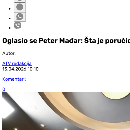
Oglasio se Peter Mađar: Šta je poruči
Autor:
ATV redakcija
13.04.2026
10:10
Komentari:
0