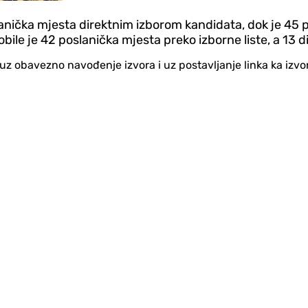
lanička mjesta direktnim izborom kandidata, dok je 45 p
ile je 42 poslanička mjesta preko izborne liste, a 13 d
no uz obavezno navođenje izvora i uz postavljanje linka ka iz