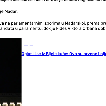
 je Mađar.
va na parlamentarnim izborima u Mađarskoj, prema pre
 mandata u parlamentu, dok je Fides Viktora Orbana dob
Svijet
Oglasili se iz Bijele kuće: Ovo su crvene lini