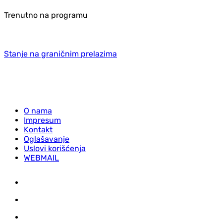
Trenutno na programu
Stanje na graničnim prelazima
O nama
Impresum
Kontakt
Oglašavanje
Uslovi korišćenja
WEBMAIL