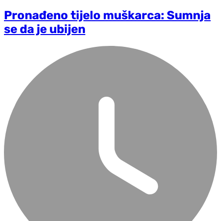
Pronađeno tijelo muškarca: Sumnja
se da je ubijen