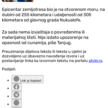
Epicentar zemljotresa bio je na otvorenom moru, na
dubini od 255 kilometara i udaljenosti od 305
kilometara od glavnog grada Nukualofe.
Za sada nema izvještaja o povređenima ili
materijalnoj šteti. Nije izdato upozorenje na
opasnost od cunamija, piše Tanjug.
Preuzimanje dijelova teksta ili teksta u cjelini je
dozvoljeno uz obavezno navođenje izvora i uz
postavljanje linka ka izvornom tekstu na portalu
atvbl.rs
.
Podijeli:
Link je kopiran!