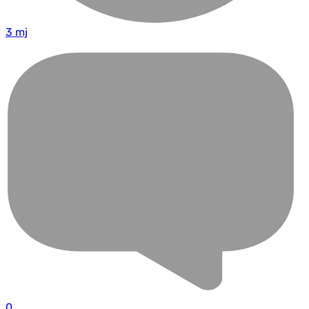
3 mj
0