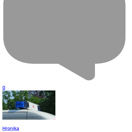
0
Hronika