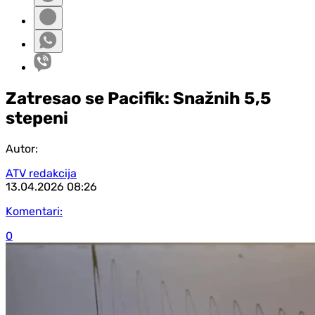
Zatresao se Pacifik: Snažnih 5,5
stepeni
Autor:
ATV redakcija
13.04.2026
08:26
Komentari:
0