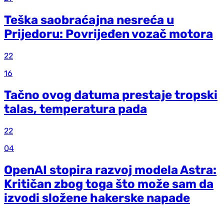
Teška saobraćajna nesreća u
Prijedoru: Povrijeđen vozač motora
22
16
Tačno ovog datuma prestaje tropski
talas, temperatura pada
22
04
OpenAI stopira razvoj modela Astra:
Kritičan zbog toga što može sam da
izvodi složene hakerske napade