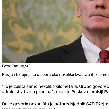
Foto:
Tanjug/AP
Rusija i Ukrajina su u sporu oko nekoliko kvadratnih kilometa
"To je zaista samo nekoliko kilometara. Grubo govoreć
administrativnih granica", rekao je Peskov u emisiji P
On je govorio nakon što je potpredsjednik SAD Džejms