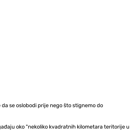
e da se oslobodi prije nego što stignemo do
đaju oko "nekoliko kvadratnih kilometara teritorije u