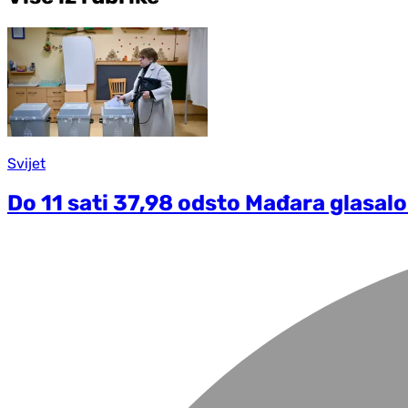
Svijet
Do 11 sati 37,98 odsto Mađara glasalo