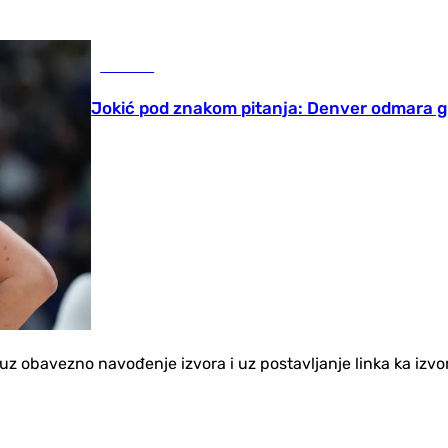
Košarka
Jokić pod znakom pitanja: Denver odmara g
no uz obavezno navođenje izvora i uz postavljanje linka ka iz