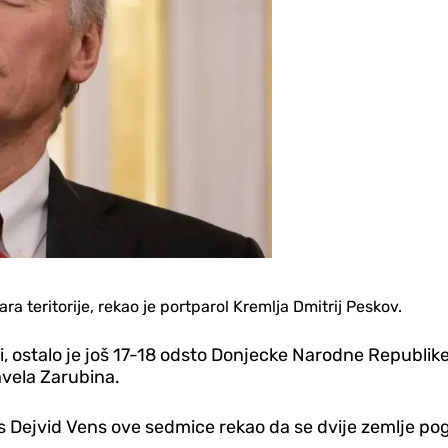
ra teritorije, rekao je portparol Kremlja Dmitrij Peskov.
i, ostalo je još 17-18 odsto Donjecke Narodne Republik
avela Zarubina.
 Dejvid Vens ove sedmice rekao da se dvije zemlje poga