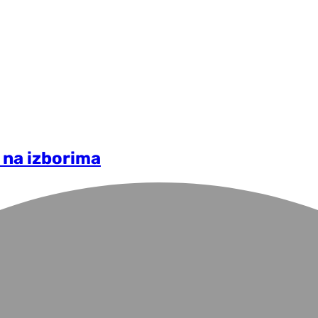
 na izborima