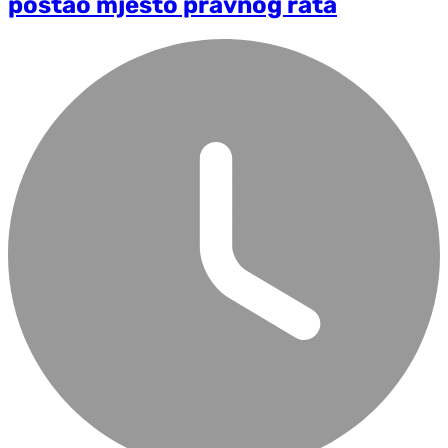
postao mjesto pravnog rata