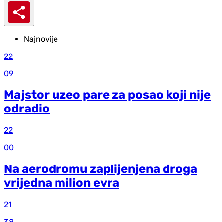
Najnovije
22
09
Majstor uzeo pare za posao koji nije
odradio
22
00
Na aerodromu zaplijenjena droga
vrijedna milion evra
21
38