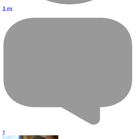
3 mj
1