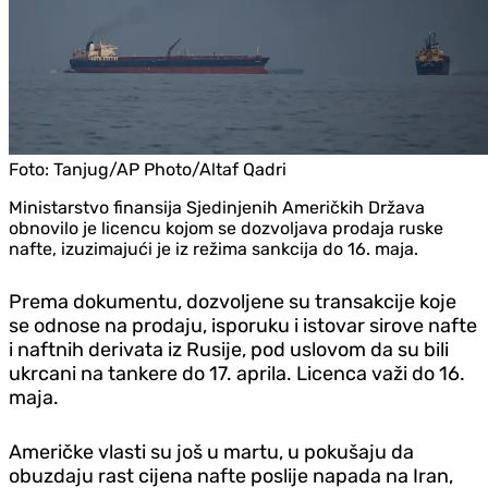
Foto:
Tanjug/AP Photo/Altaf Qadri
Ministarstvo finansija Sjedinjenih Američkih Država
obnovilo je licencu kojom se dozvoljava prodaja ruske
nafte, izuzimajući je iz režima sankcija do 16. maja.
Prema dokumentu, dozvoljene su transakcije koje
se odnose na prodaju, isporuku i istovar sirove nafte
i naftnih derivata iz Rusije, pod uslovom da su bili
ukrcani na tankere do 17. aprila. Licenca važi do 16.
maja.
Američke vlasti su još u martu, u pokušaju da
obuzdaju rast cijena nafte poslije napada na Iran,