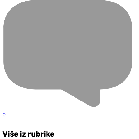
0
Više iz rubrike