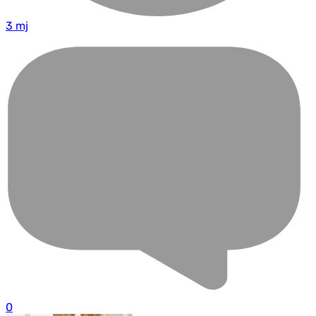
3 mj
0