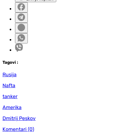
Tag
ovi
:
Rusija
Nafta
tanker
Amerika
Dmitrij Peskov
Komentari
(0)