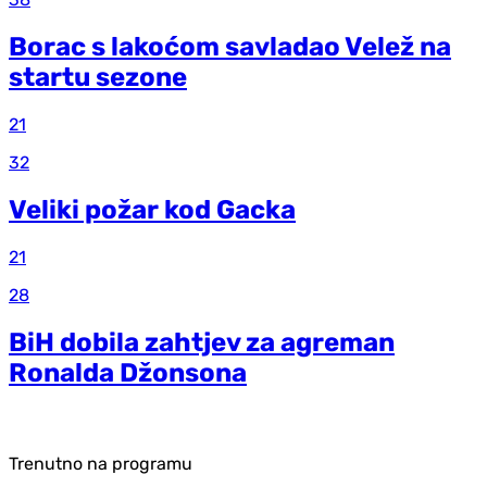
Borac s lakoćom savladao Velež na
startu sezone
21
32
Veliki požar kod Gacka
21
28
BiH dobila zahtjev za agreman
Ronalda Džonsona
Trenutno na programu