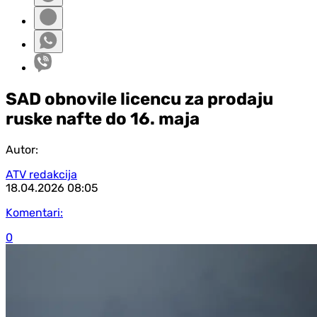
SAD obnovile licencu za prodaju
ruske nafte do 16. maja
Autor:
ATV redakcija
18.04.2026
08:05
Komentari:
0