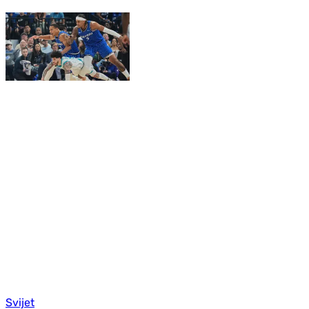
Svijet