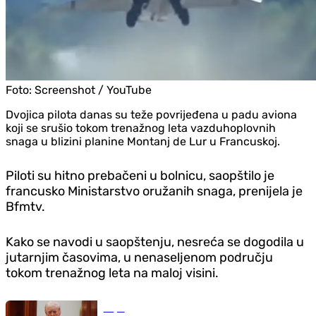
Foto:
Screenshot / YouTube
Dvojica pilota danas su teže povrijeđena u padu aviona
koji se srušio tokom trenažnog leta vazduhoplovnih
snaga u blizini planine Montanj de Lur u Francuskoj.
Piloti su hitno prebačeni u bolnicu, saopštilo je
francusko Ministarstvo oružanih snaga, prenijela je
Bfmtv.
Kako se navodi u saopštenju, nesreća se dogodila u
jutarnjim časovima, u nenaseljenom području
tokom trenažnog leta na maloj visini.
Svijet