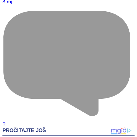
3 mj
0