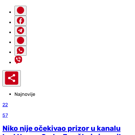
Najnovije
22
57
Niko nije očekivao prizor u kanalu