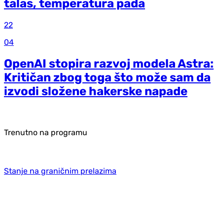
talas, temperatura pada
22
04
OpenAI stopira razvoj modela Astra:
Kritičan zbog toga što može sam da
izvodi složene hakerske napade
Trenutno na programu
Stanje na graničnim prelazima