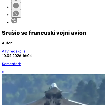
Srušio se francuski vojni avion
Autor:
ATV redakcija
10.04.2026
16:04
Komentari:
0