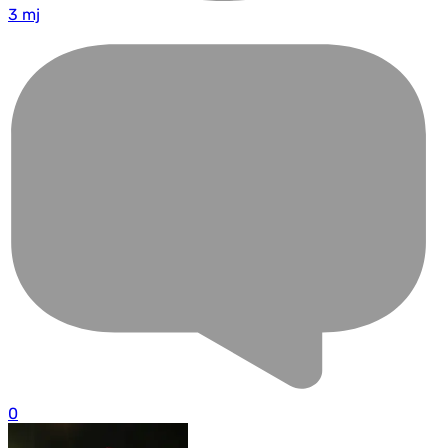
3 mj
0