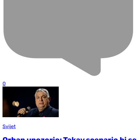
0
Svijet