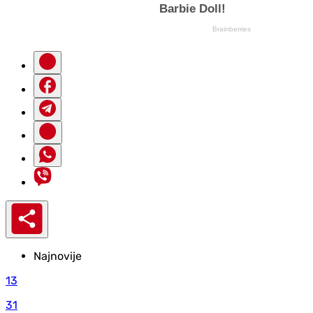
Najnovije
13
31