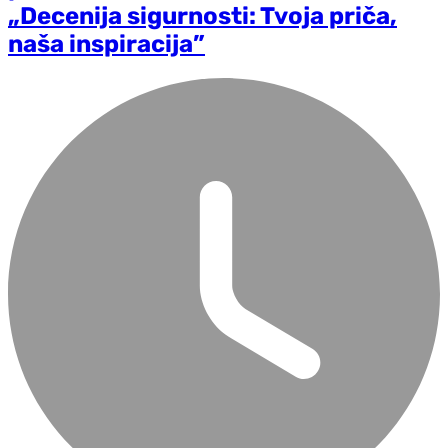
„Decenija sigurnosti: Tvoja priča,
naša inspiracija”