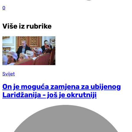
0
Više iz rubrike
Svijet
On je moguća zamjena za ubijenog
Laridžanija - još je okrutniji