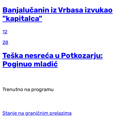
Banjalučanin iz Vrbasa izvukao
"kapitalca"
12
28
Teška nesreća u Potkozarju:
Poginuo mladić
Trenutno na programu
Stanje na graničnim prelazima