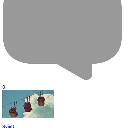
0
Svijet