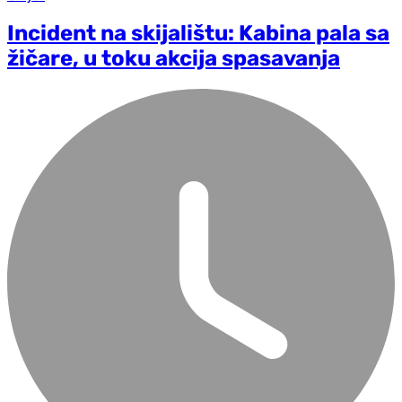
Incident na skijalištu: Kabina pala sa
žičare, u toku akcija spasavanja