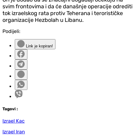
svim frontovima i da će današnje operacije odrediti
tok izraelskog rata protiv Teherana i terorističke
organizacije Hezbolah u Libanu.
Podijeli:
Link je kopiran!
Tag
ovi
:
Izrael Kac
Izrael Iran