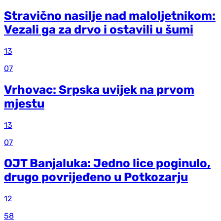
Stravično nasilje nad maloljetnikom:
Vezali ga za drvo i ostavili u šumi
13
07
Vrhovac: Srpska uvijek na prvom
mjestu
13
07
OJT Banjaluka: Jedno lice poginulo,
drugo povrijeđeno u Potkozarju
12
58