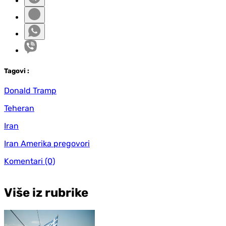
Tag
ovi
:
Donald Tramp
Teheran
Iran
Iran Amerika pregovori
Komentari
(0)
Više iz rubrike