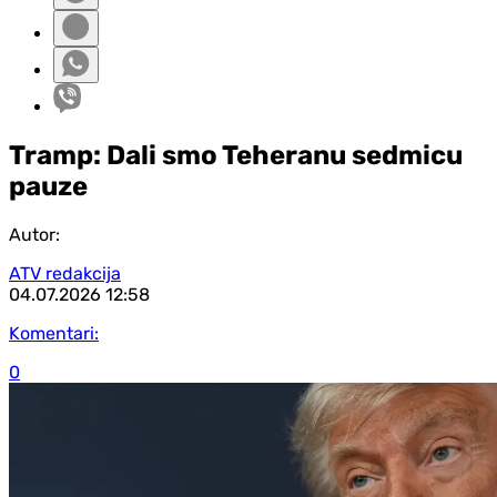
Tramp: Dali smo Teheranu sedmicu
pauze
Autor:
ATV redakcija
04.07.2026
12:58
Komentari:
0