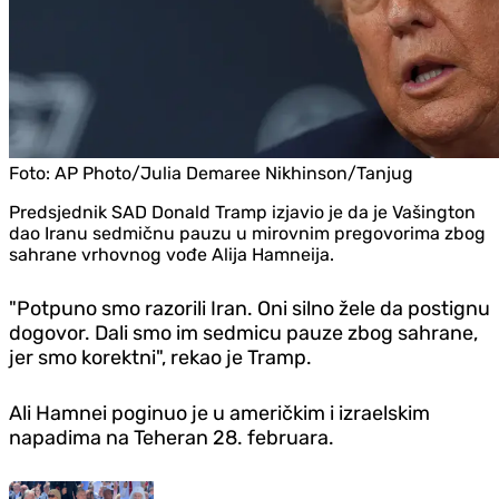
Foto:
AP Photo/Julia Demaree Nikhinson/Tanjug
Predsjednik SAD Donald Tramp izjavio je da je Vašington
dao Iranu sedmičnu pauzu u mirovnim pregovorima zbog
sahrane vrhovnog vođe Alija Hamneija.
"Potpuno smo razorili Iran. Oni silno žele da postignu
dogovor. Dali smo im sedmicu pauze zbog sahrane,
jer smo korektni", rekao je Tramp.
Ali Hamnei poginuo je u američkim i izraelskim
napadima na Teheran 28. februara.
Republika Srpska