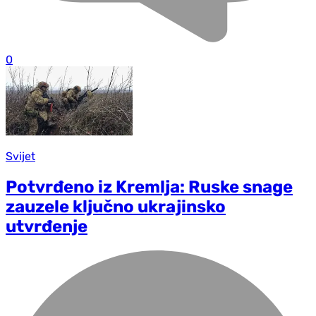
0
Svijet
Potvrđeno iz Kremlja: Ruske snage
zauzele ključno ukrajinsko
utvrđenje