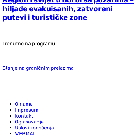
Region i svijet u borbi sa požarima –
hiljade evakuisanih, zatvoreni
putevi i turističke zone
Trenutno na programu
Stanje na graničnim prelazima
O nama
Impresum
Kontakt
Oglašavanje
Uslovi korišćenja
WEBMAIL