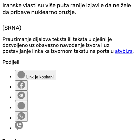
Iranske vlasti su više puta ranije izjavile da ne žele
da pribave nuklearno oružje.
(SRNA)
Preuzimanje dijelova teksta ili teksta u cjelini je
dozvoljeno uz obavezno navođenje izvora i uz
postavljanje linka ka izvornom tekstu na portalu
atvbl.rs
.
Podijeli:
Link je kopiran!