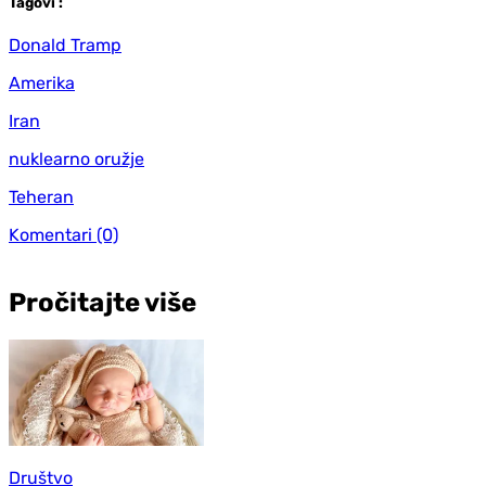
Tag
ovi
:
Donald Tramp
Amerika
Iran
nuklearno oružje
Teheran
Komentari
(0)
Pročitajte više
Društvo