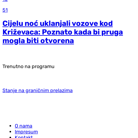
51
Cijelu noć uklanjali vozove kod
Križevaca: Poznato kada bi pruga
mogla biti otvorena
Trenutno na programu
Stanje na graničnim prelazima
O nama
Impresum
Kontakt