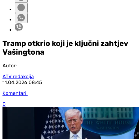
Tramp otkrio koji je ključni zahtjev
Vašingtona
Autor:
ATV redakcija
11.04.2026
08:45
Komentari:
0