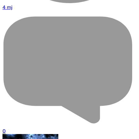
4 mj
0