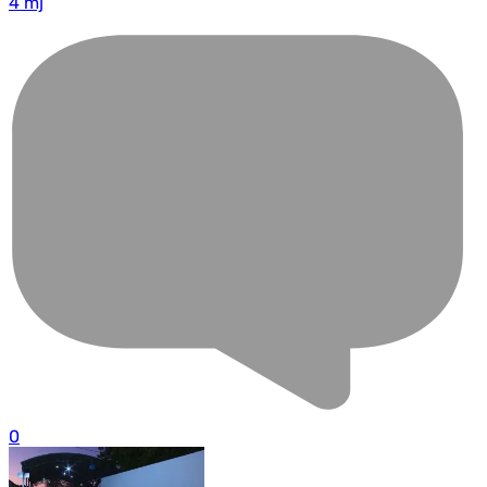
4 mj
0