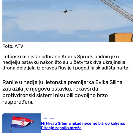
Foto:
ATV
Letonski ministar odbrane Andris Spruds podnio je u
nedjelju ostavku nakon što su u četvrtak dva ukrajinska
drona doletjela iz pravca Rusije i pogodila skladišta nafte.
Ranije u nedjelju, letonska premijerka Evika Silina
zatražila je njegovu ostavku, rekavši da
protivdronski sistemi nisu bili dovoljno brzo
raspoređeni.
Region
Mi Hrvati Srbima nikad nećemo biti do koljena:
Pitanje zapalilo mreže