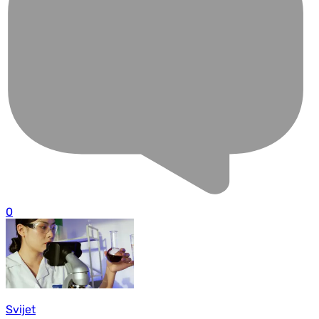
0
Svijet