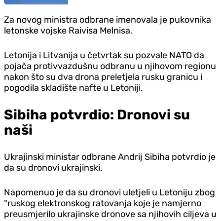
Za novog ministra odbrane imenovala je pukovnika
letonske vojske Raivisa Melnisa.
Letonija i Litvanija u četvrtak su pozvale NATO da
pojača protivvazdušnu odbranu u njihovom regionu
nakon što su dva drona preletjela rusku granicu i
pogodila skladište nafte u Letoniji.
Sibiha potvrdio: Dronovi su
naši
Ukrajinski ministar odbrane Andrij Sibiha potvrdio je
da su dronovi ukrajinski.
Napomenuo je da su dronovi uletjeli u Letoniju zbog
"ruskog elektronskog ratovanja koje je namjerno
preusmjerilo ukrajinske dronove sa njihovih ciljeva u