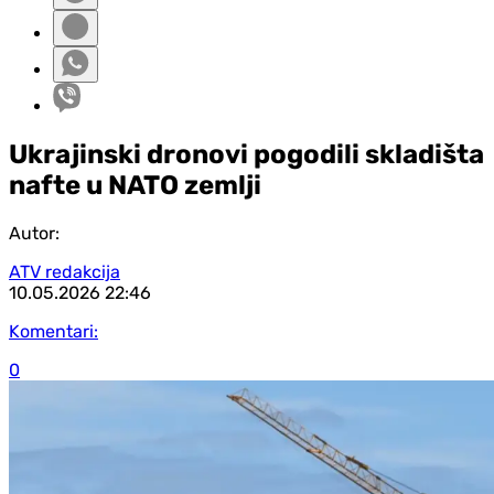
Ukrajinski dronovi pogodili skladišta
nafte u NATO zemlji
Autor:
ATV redakcija
10.05.2026
22:46
Komentari:
0