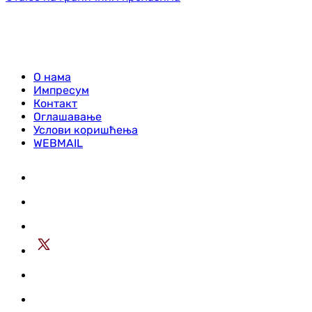
О нама
Импресум
Контакт
Оглашавање
Услови коришћења
WEBMAIL