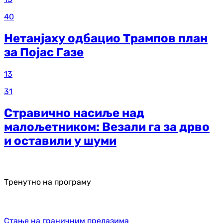
40
Нетанјаху одбацио Трампов план
за Појас Газе
13
31
Стравично насиље над
малољетником: Везали га за дрво
и оставили у шуми
Тренутно на програму
Стање на граничним прелазима