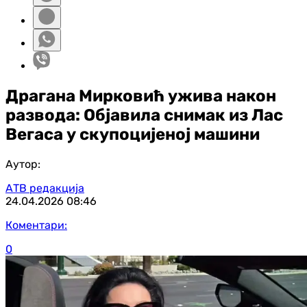
Драгана Мирковић ужива након
развода: Објавила снимак из Лас
Вегаса у скупоцијеној машини
Аутор:
АТВ редакција
24.04.2026
08:46
Коментари:
0