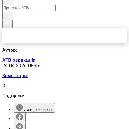
Аутор:
АТВ редакција
24.04.2026
08:46
Коментари:
0
Подијели:
Линк је копиран!