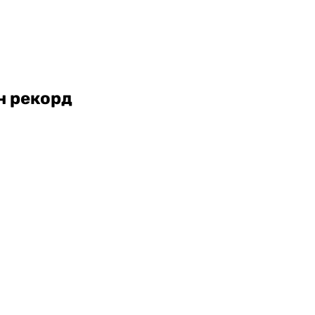
н рекорд