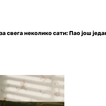
а свега неколико сати: Пао још једа