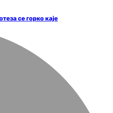
отеза се горко каје