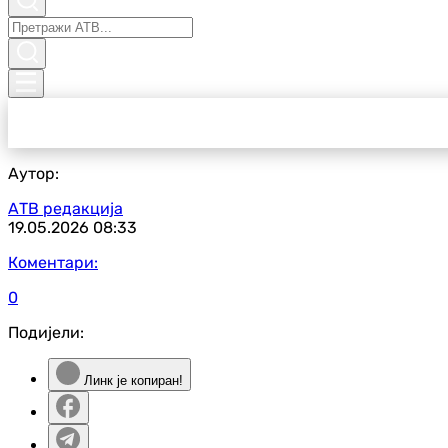
Аутор:
АТВ редакција
19.05.2026
08:33
Коментари:
0
Подијели:
Линк је копиран!