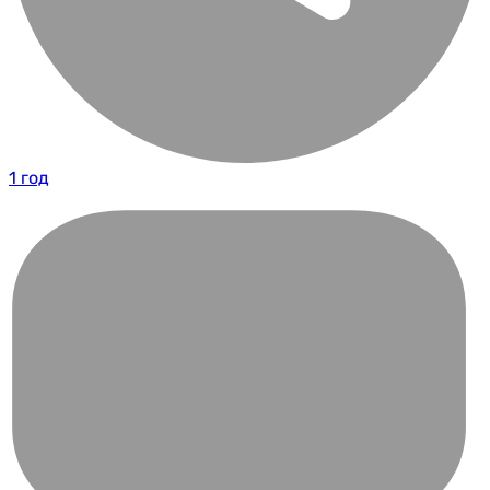
1 год