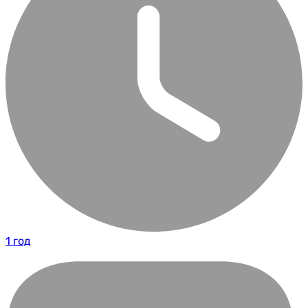
1 год