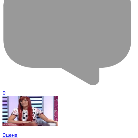
0
Сцена