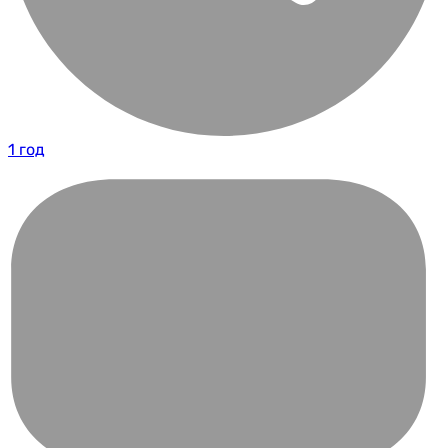
1 год