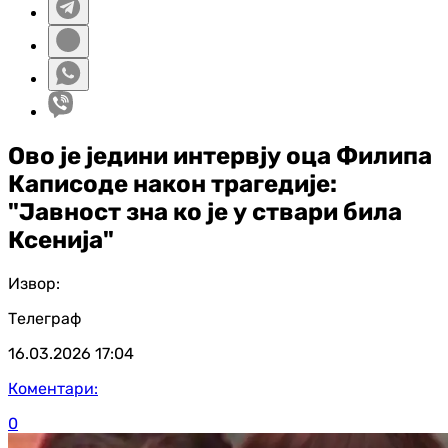
Ово је једини интервју оца Филипа
Каписоде након трагедије:
"Јавност зна ко је у ствари била
Ксенија"
Извор:
Телеграф
16.03.2026
17:04
Коментари:
0