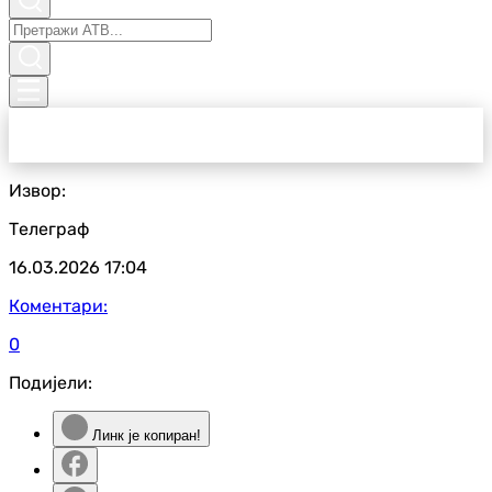
Извор:
Телеграф
16.03.2026
17:04
Коментари:
0
Подијели:
Линк је копиран!