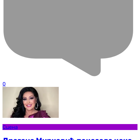
0
Сцена