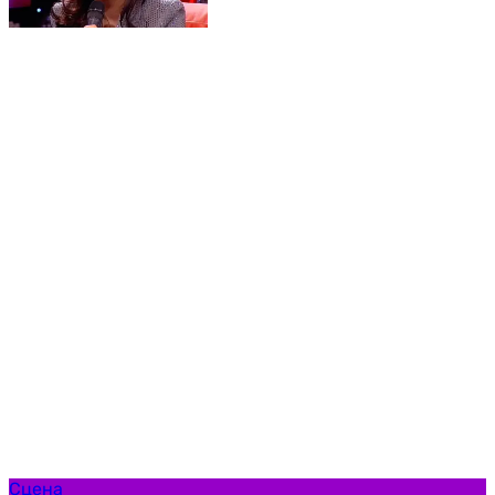
Сцена