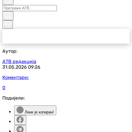
Аутор:
АТВ редакција
31.05.2026
09:26
Коментари:
0
Подијели:
Линк је копиран!