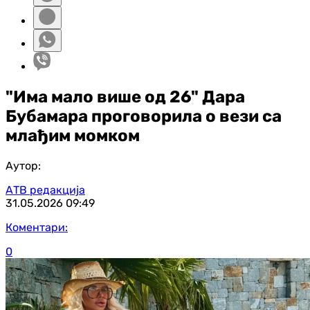
"Има мало више од 26" Дара
Бубамара проговорила о вези са
млађим момком
Аутор:
АТВ редакција
31.05.2026
09:49
Коментари:
0