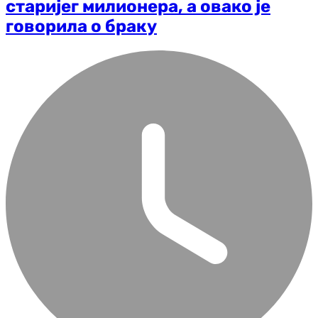
старијег милионера, а овако је
говорила о браку