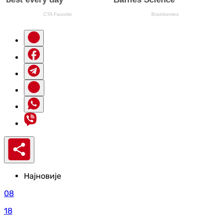
Најновије
08
18