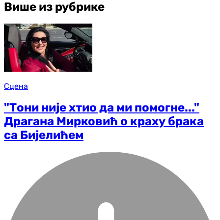
Више из рубрике
Сцена
"Тони није хтио да ми помогне..."
Драгана Мирковић о краху брака
са Бијелићем