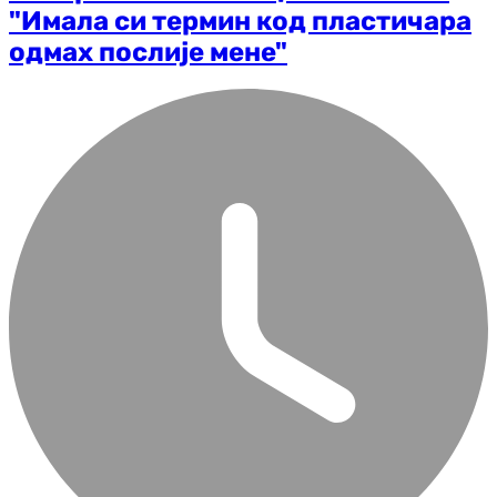
"Имала си термин код пластичара
одмах послије мене"