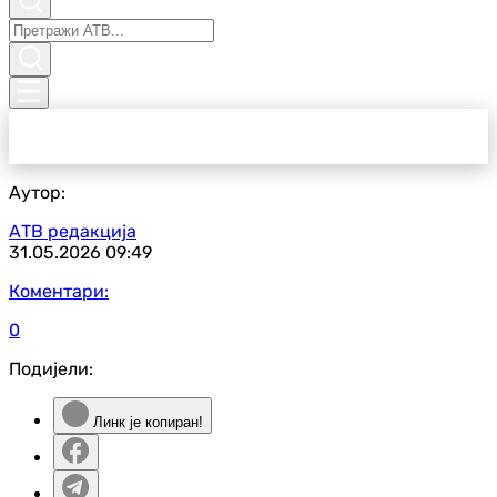
Аутор:
АТВ редакција
31.05.2026
09:49
Коментари:
0
Подијели:
Линк је копиран!