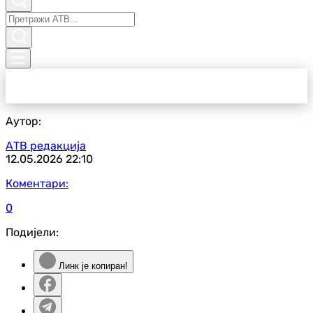
Аутор:
АТВ редакција
12.05.2026
22:10
Коментари:
0
Подијели:
Линк је копиран!