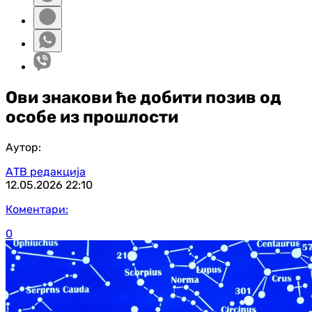
Ови знакови ће добити позив од
особе из прошлости
Аутор:
АТВ редакција
12.05.2026
22:10
Коментари:
0