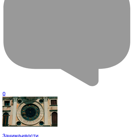
0
Занимљивости