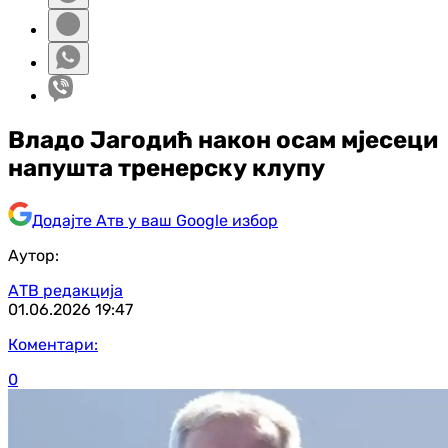
Владо Јагодић након осам мјесеци
напушта тренерску клупу
Додајте Атв у ваш Google избор
Аутор:
АТВ редакција
01.06.2026
19:47
Коментари:
0