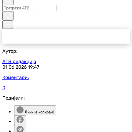
Аутор:
АТВ редакција
01.06.2026
19:47
Коментари:
0
Подијели:
Линк је копиран!