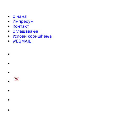
О нама
Импресум
Контакт
Оглашавање
Услови коришћења
WEBMAIL