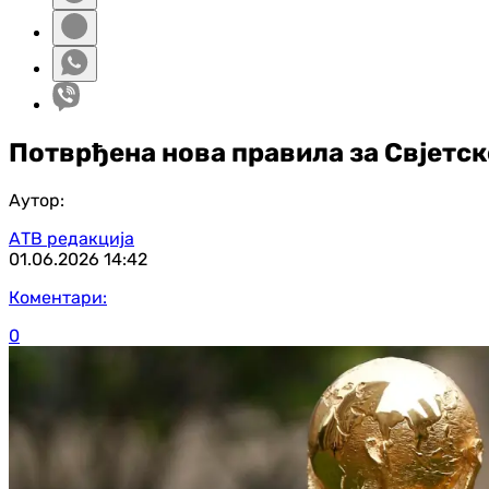
Потврђена нова правила за Свјетск
Аутор:
АТВ редакција
01.06.2026
14:42
Коментари:
0