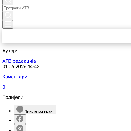
Аутор:
АТВ редакција
01.06.2026
14:42
Коментари:
0
Подијели:
Линк је копиран!