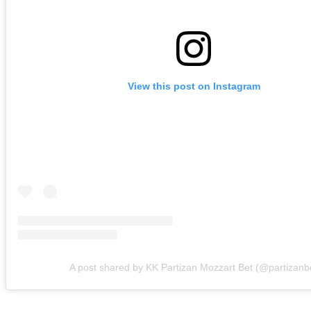
View this post on Instagram
A post shared by KK Partizan Mozzart Bet (@partizanb