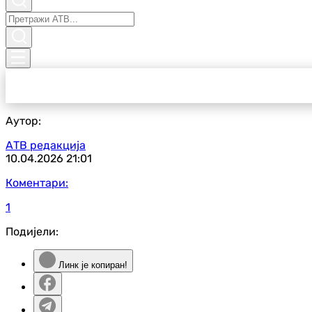
Аутор:
АТВ редакција
10.04.2026
21:01
Коментари:
1
Подијели:
Линк је копиран!