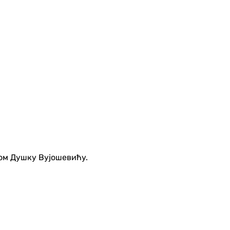
ом Душку Вујошевићу.