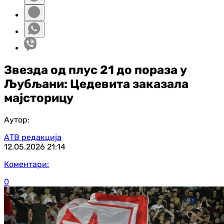
Звезда од плус 21 до пораза у
Љубљани: Цедевита заказала
мајсторицу
Аутор:
АТВ редакција
12.05.2026
21:14
Коментари:
0