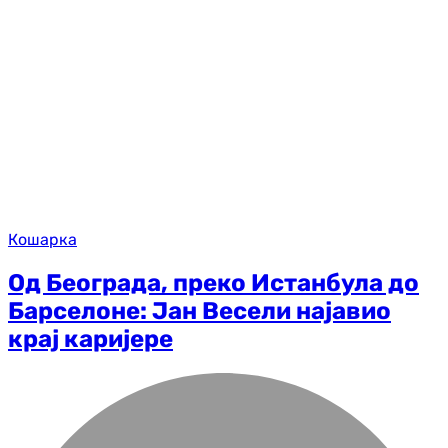
Кошарка
Од Београда, преко Истанбула до
Барселоне: Јан Весели најавио
крај каријере