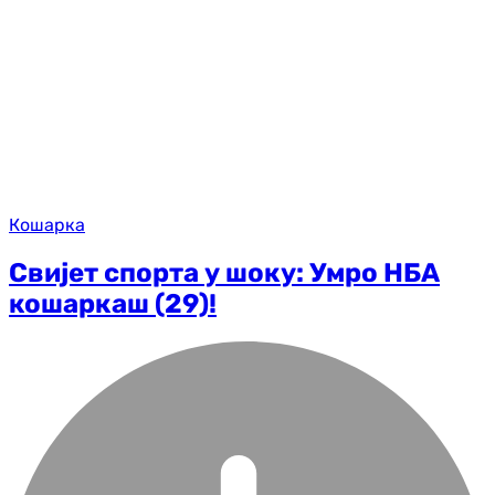
Кошарка
Свијет спорта у шоку: Умро НБА
кошаркаш (29)!