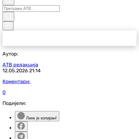
Аутор:
АТВ редакција
12.05.2026
21:14
Коментари:
0
Подијели:
Линк је копиран!