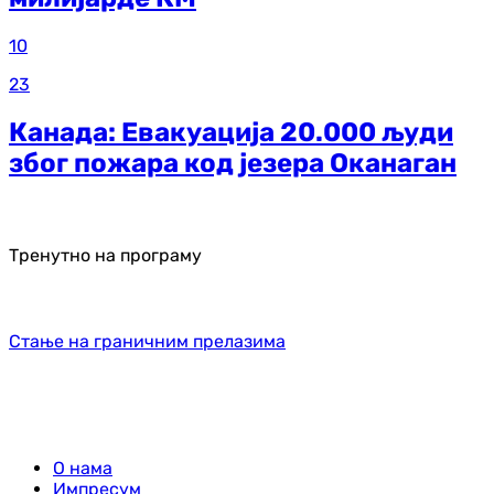
10
23
Канада: Евакуација 20.000 људи
због пожара код језера Оканаган
Тренутно на програму
Стање на граничним прелазима
О нама
Импресум