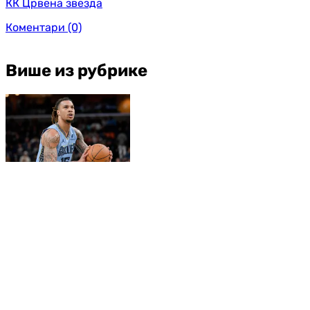
КК Црвена звезда
Коментари
(0)
Више из рубрике