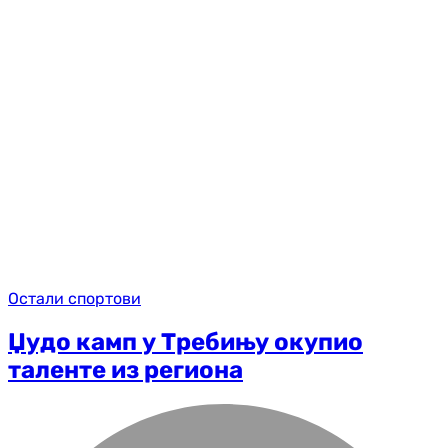
Остали спортови
Џудо камп у Требињу окупио
таленте из региона