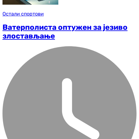
Остали спортови
Ватерполиста оптужен за језиво
злостављање