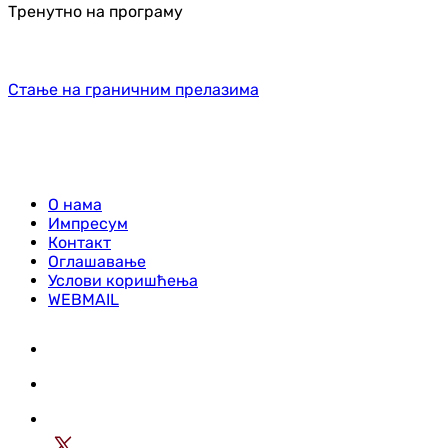
Тренутно на програму
Стање на граничним прелазима
О нама
Импресум
Контакт
Оглашавање
Услови коришћења
WEBMAIL