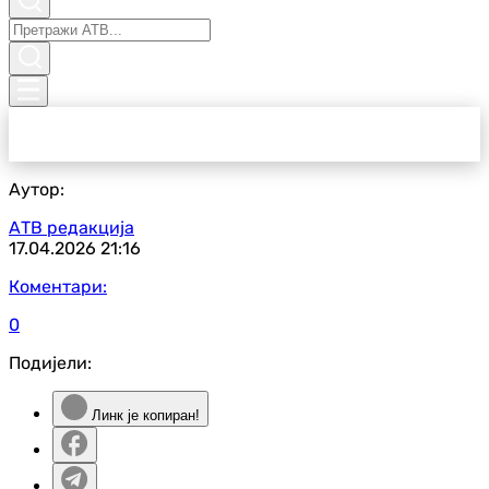
Аутор:
АТВ редакција
17.04.2026
21:16
Коментари:
0
Подијели:
Линк је копиран!