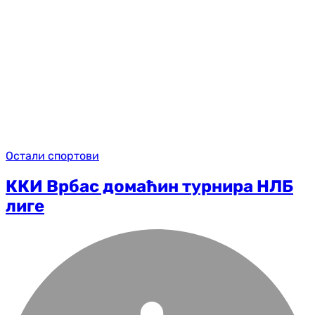
Остали спортови
ККИ Врбас домаћин турнира НЛБ
лиге