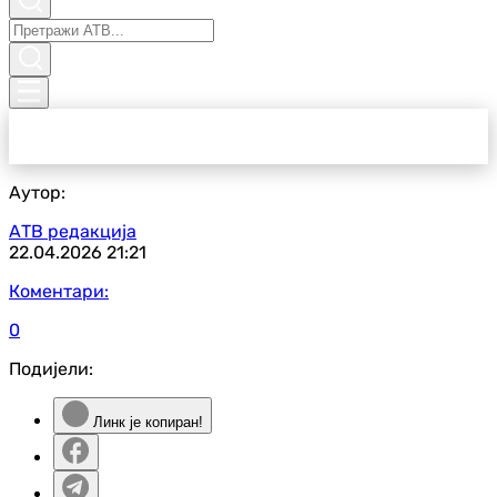
Аутор:
АТВ редакција
22.04.2026
21:21
Коментари:
0
Подијели:
Линк је копиран!