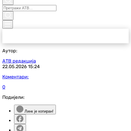
Аутор:
АТВ редакција
22.05.2026
15:24
Коментари:
0
Подијели:
Линк је копиран!