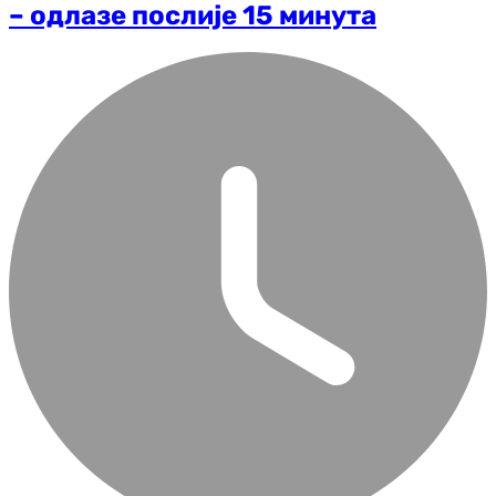
– одлазе послије 15 минута