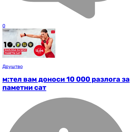
0
Друштво
м:тел вам доноси 10 000 разлога за
паметни сат