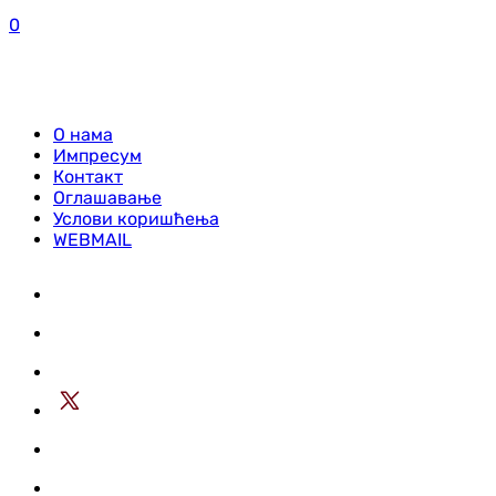
0
О нама
Импресум
Контакт
Оглашавање
Услови коришћења
WEBMAIL