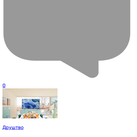
0
Друштво