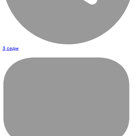
3 седм