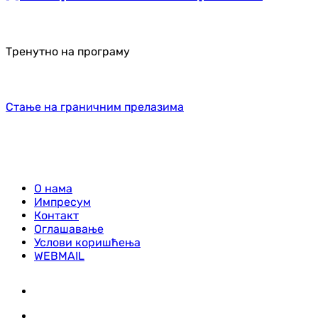
Тренутно на програму
Стање на граничним прелазима
О нама
Импресум
Контакт
Оглашавање
Услови коришћења
WEBMAIL