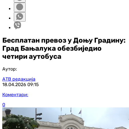
Бесплатан превоз у Доњу Градину:
Град Бањалука обезбиједио
четири аутобуса
Аутор:
АТВ редакција
18.04.2026
09:15
Коментари:
0