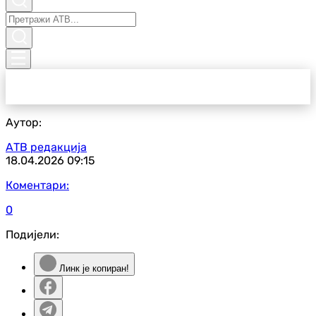
Аутор:
АТВ редакција
18.04.2026
09:15
Коментари:
0
Подијели:
Линк је копиран!