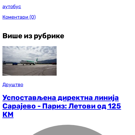
аутобус
Коментари
(0)
Више из рубрике
Друштво
Успостављена директна линија
Сарајево - Париз: Летови од 125
КМ