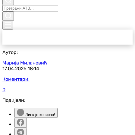
Аутор:
Марија Милановић
17.04.2026
18:14
Коментари:
0
Подијели:
Линк је копиран!