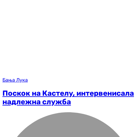
Бања Лука
Поскок на Кастелу, интервенисала
надлежна служба