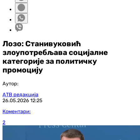
Лозо: Станивуковић
злоупотребљава социјалне
категорије за политичку
промоцију
Аутор:
АТВ редакција
26.05.2026
12:25
Коментари:
2