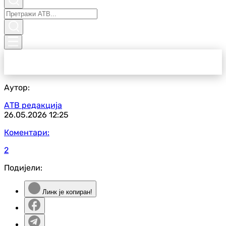
Аутор:
АТВ редакција
26.05.2026
12:25
Коментари:
2
Подијели:
Линк је копиран!