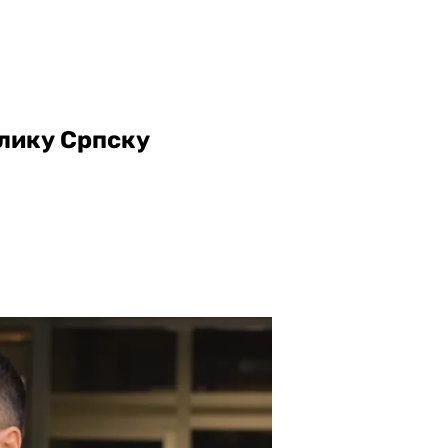
блику Српску