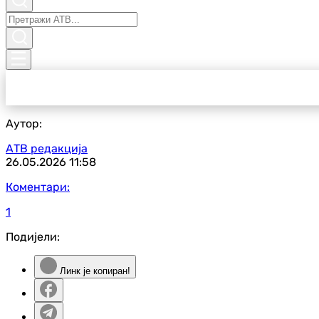
Аутор:
АТВ редакција
26.05.2026
11:58
Коментари:
1
Подијели:
Линк је копиран!