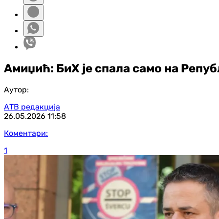
Амиџић: БиХ је спала само на Репу
Аутор:
АТВ редакција
26.05.2026
11:58
Коментари:
1