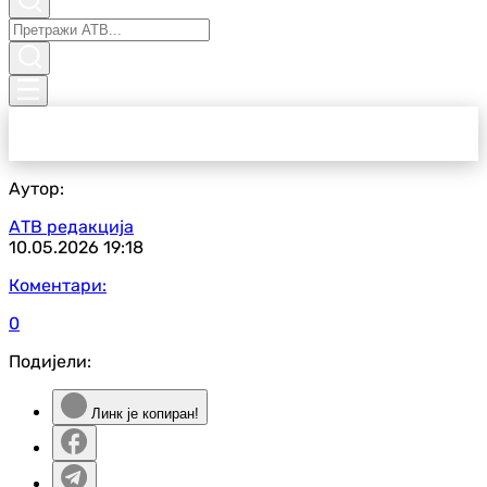
Аутор:
АТВ редакција
10.05.2026
19:18
Коментари:
0
Подијели:
Линк је копиран!