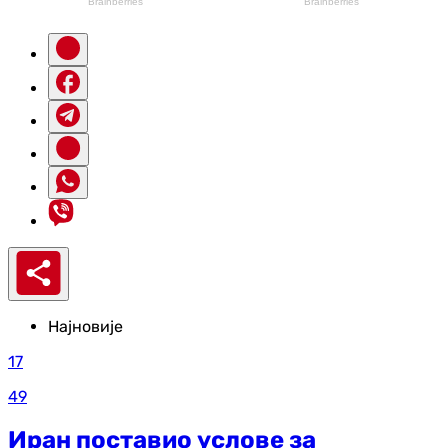
Најновије
17
49
Иран поставио услове за