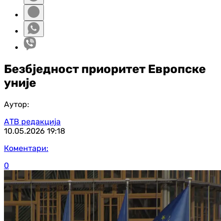
Безбједност приоритет Европске
уније
Аутор:
АТВ редакција
10.05.2026
19:18
Коментари:
0