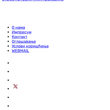
О нама
Импресум
Контакт
Оглашавање
Услови коришћења
WEBMAIL